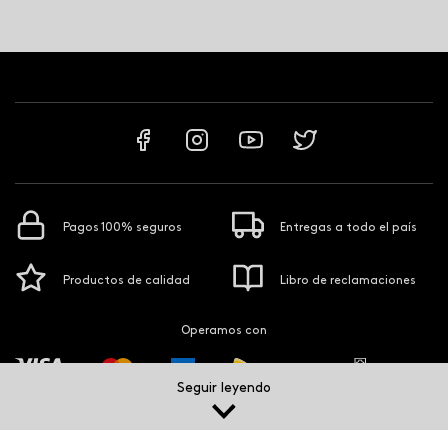
Pagos 100% seguros
Entregas a todo el país
Productos de calidad
Libro de reclamaciones
Operamos con
Seguir leyendo