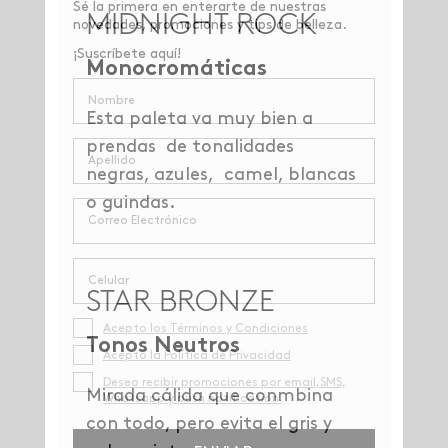
MIDNIGHT ROCK
Monocromáticas
Esta paleta va muy bien a
prendas de tonalidades
negras, azules, camel, blancas
o guindas.
STAR BRONZE
Tonos Neutros
Mirada cálida que conmbina
con todo, pero evita el gris y