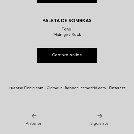
PALETA DE SOMBRAS
Tono:
Midnight Rock
Compra online
Fuente:
Pinnig.com – Glamour – Ropaonlinemadrid.com – Pinterest
Anterior
Siguiente