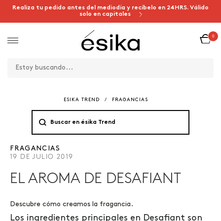
Realiza tu pedido antes del mediodía y recíbelo en 24HRS. Válido
solo en capitales
0
ESIKA TREND
/
FRAGANCIAS
FRAGANCIAS
19 DE JULIO 2019
EL AROMA DE DESAFIANT
Descubre cómo creamos la fragancia.
Los ingredientes principales en Desafiant son