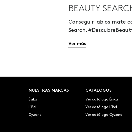
BEAUTY SEARC
Conseguir labios mate co
Search. #DescubreBeau
Ver más
NUESTRAS MARCAS
CATÁLOGOS
Ésika
Ver catálogo Ésika
L'Bel
Ver catálogo L'Bel
Cyzone
Ver catálogo Cyzone