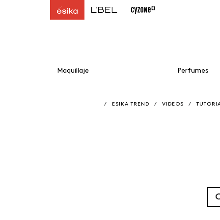
Maquillaje
Perfumes
/
ESIKA TREND
/
VIDEOS
/
TUTORI