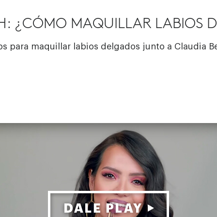
H: ¿CÓMO MAQUILLAR LABIOS 
ps para maquillar labios delgados junto a Claudia 