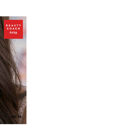
00:39