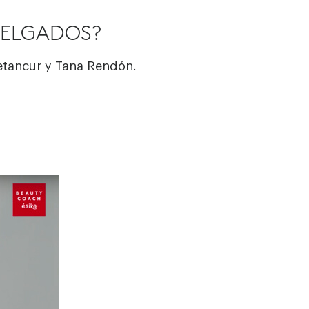
DELGADOS?
Betancur y Tana Rendón.