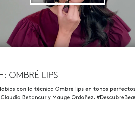
: OMBRÉ LIPS
labios con la técnica Ombré lips en tonos perfectos
t Claudia Betancur y Mauge Ordoñez. #DescubreBe