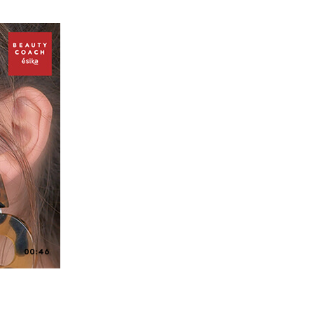
00:46