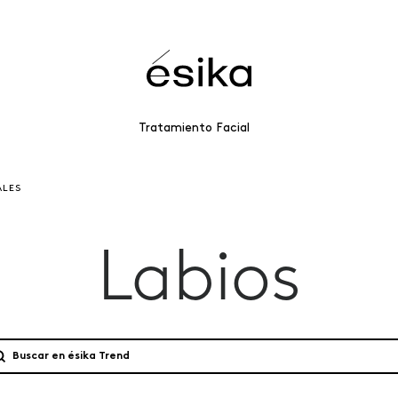
Tratamiento Facial
ALES
Labios