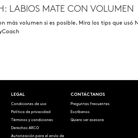
H: LABIOS MATE CON VOLUMEN
n más volumen si es posible. Mira los tips que usó 
tyCoach
LEGAL
CONTÁCTANOS
Condiciones de uso
Preguntas frecuentes
Política de privacidad
Escríbenos
Términos y condiciones
Quiero ser asesora
Derechos ARCO
Autorización para el envío de