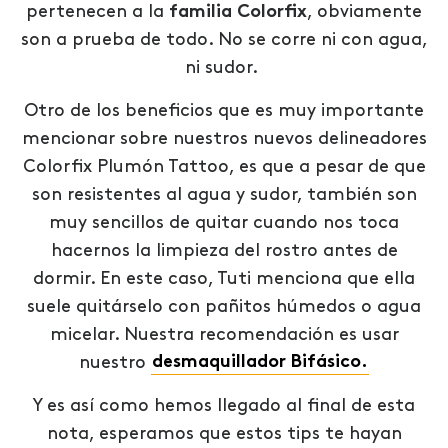
pertenecen a la
familia Colorfix
,
obviamente
son a prueba de todo. No se corre ni con agua,
ni sudor.
Otro de los beneficios que es muy importante
mencionar sobre nuestros nuevos delineadores
Colorfix Plumón Tattoo, es que a pesar de que
son resistentes al agua y sudor, también son
muy sencillos de quitar cuando nos toca
hacernos la limpieza del rostro antes de
dormir. En este caso, Tuti menciona que ella
suele quitárselo con pañitos húmedos o agua
micelar. Nuestra recomendación es usar
nuestro
desmaquillador Bifásico.
Y es así como hemos llegado al final de esta
nota, esperamos que estos tips te hayan