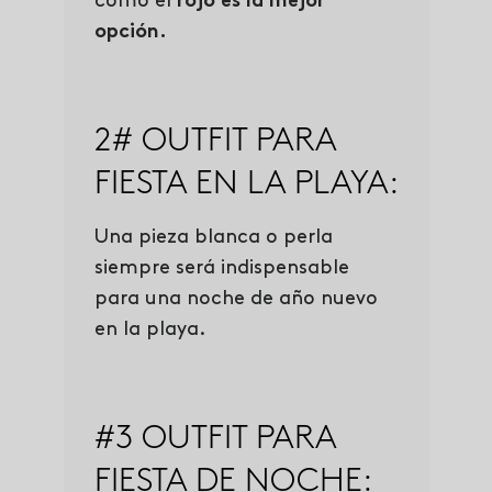
como el
rojo es la mejor
opción.
2# OUTFIT PARA
FIESTA EN LA PLAYA:
Una pieza blanca o perla
siempre será indispensable
para una noche de año nuevo
en la playa.
#3 OUTFIT PARA
FIESTA DE NOCHE: