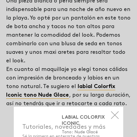
Una pieza blanca o perla siempre será
indispensable para una noche de año nuevo en
la playa. Yo opté por un pantalón en este tono
de bota ancha y tacos no tan altos para
mantener la comodidad del look. Podemos
combinarlo con una blusa de seda en tonos
suaves y unos maxi aretes para resaltar todo
el look.
En cuanto al maquillaje yo elegí tonos cálidos
con impresión de bronceado y labios en un
tono natural. Te sugiero el
labial Colorfix
Iconic tono Nude Glace
,
por su larga duración,
así no tendrás que ir a retocarte a cada rato.
LABIAL COLORFIX
ICONIC
Tono: Nude Glacé