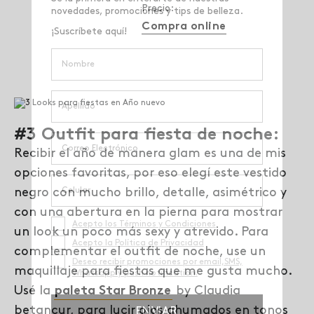
Precio:
Compra online
#3 Outfit para fiesta de noche:
Recibir el año de manera glam es una de mis
opciones favoritas, por eso elegí este vestido
negro con mucho brillo, detalle, asimétrico y
con una abertura en la pierna para mostrar
un look un poco más sexy y atrevido. Para
complementar el outfit de noche, use un
maquillaje para fiestas que me gusta mucho.
Usé la
paleta Star Bronze
by Claudia
betancur, para lucir ojos ahumados en tonos