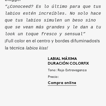
“¿Conoce
ed
? Es lo último para que tus
labios estén increíbles. No solo hace
que tus labios simulen un beso sino
que se vean más grandes y le dan a tu
look un toque fresco y sensual”
¡Full color en el centro y bordes difuminados!s
la técnica
labios kiss!
LABIAL MÁXIMA
DURACIÓN COLORFIX
Tono: Rojo Extravaganza
Precio:
Compra online