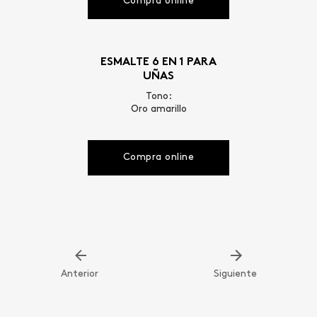
Compra online
ESMALTE 6 EN 1 PARA
UÑAS
Tono:
Oro amarillo
Compra online
Anterior
Siguiente