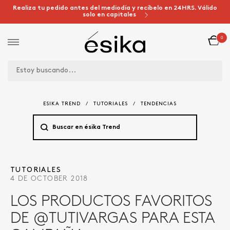
Realiza tu pedido antes del mediodía y recíbelo en 24HRS. Válido
solo en capitales
0
ESIKA TREND
/
TUTORIALES
/
TENDENCIAS
TUTORIALES
4 DE OCTOBER 2018
LOS PRODUCTOS FAVORITOS
DE @TUTIVARGAS PARA ESTA