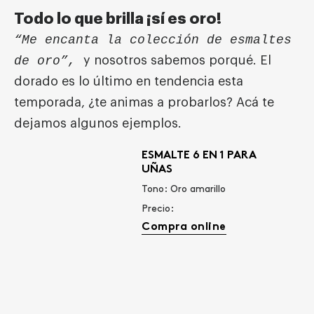
Todo lo que brilla ¡sí es oro!
“Me encanta la colección de esmaltes
de oro”,
y nosotros sabemos porqué. El
dorado es lo último en tendencia esta
temporada, ¿te animas a probarlos? Acá te
dejamos algunos ejemplos.
ESMALTE 6 EN 1 PARA
UÑAS
Tono: Oro amarillo
Precio:
Compra online