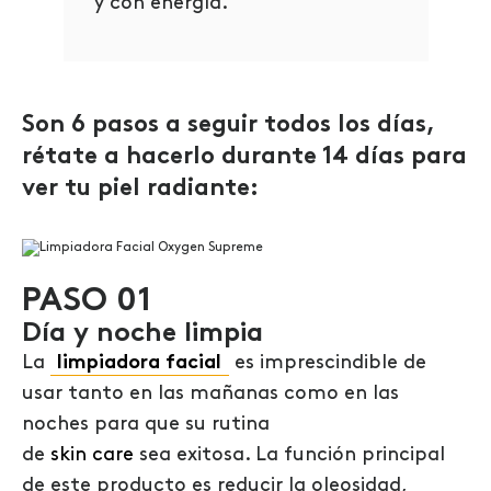
y con energía.
Son 6 pasos a seguir todos los días,
rétate a hacerlo durante 14 días para
ver tu piel radiante:
PASO 01
Día y noche limpia
La
limpiadora facial
es imprescindible de
usar tanto en las mañanas como en las
noches
para que
su
rutina
de
skin
care
se
a
exitosa
. La función principal
de este producto es reducir la oleosidad,