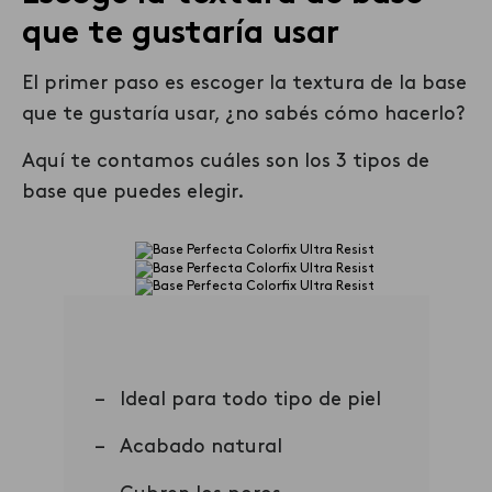
que te gustaría usar
El primer paso es escoger la textura de la base
que te gustaría usar, ¿no sabés cómo hacerlo?
Aquí te contamos cuáles son los 3 tipos de
base que puedes elegir.
LÍQUIDA
–
Ideal para todo tipo de piel
–
Acabado natural
–
Cubren los poros