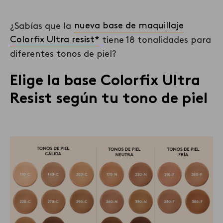
¿Sabías que la
nueva base de maquillaje
Colorfix Ultra resist*
tiene 18 tonalidades para
diferentes tonos de piel?
Elige la base Colorfix Ultra
Resist según tu tono de piel