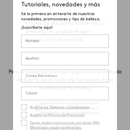
Y si ves un equilibrio entre rosa y
amarillo, es probable que
tengas un tono neutro.
Pero si todavía no estás seguro, otro método
es fijarte en el color de tus venas de la
muñeca de tu mano.
Si en tus venas el color