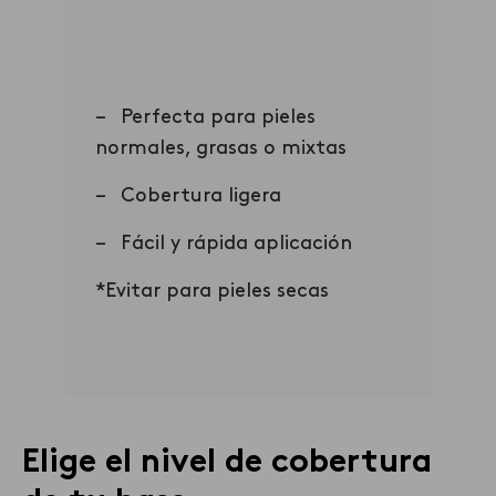
POLVOS
–
Perfecta para pieles
normales, grasas o mixtas
–
Cobertura ligera
–
Fácil y rápida aplicación
*Evitar para pieles secas
Elige el nivel de cobertura
de tu base