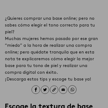
comprala sin miedo
¿Quieres comprar una base online; pero no
sabes cómo elegir el tono correcto para tu
piel?
Muchas mujeres hemos pasado por ese gran
“miedo” a la hora de realizar una compra
online; pero quédate tranquila que en esta
nota te explicaremos cómo elegir la mejor
base para tu tono de piel y realizar una
compra digital con éxito.
¡Descarga estos tips y escoge tu base ya!
Escoge la textura de base