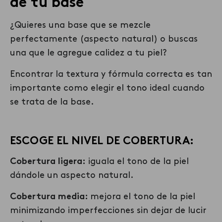
¿Quieres un
a base
que se mezcle
perfectamente (aspecto natural) o buscas
una que le agregue calidez a tu piel?
Encontrar la textura y fórmula correcta es tan
importante como elegir el tono
ideal
cuando
se trata de la base.
ESCOGE EL NIVEL DE COBERTURA:
Cobertura ligera:
iguala el tono de la piel
dándole un aspecto natural.
Cobertura media:
mejora el tono de la piel
minimizando imperfecciones sin dejar de lucir
natural.