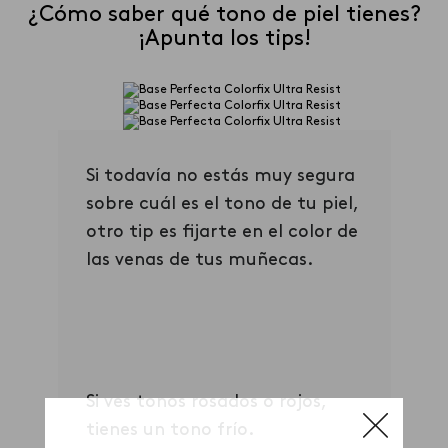
¡Apunta los tips!
Si todavía no estás muy segura
sobre cuál es el tono de tu piel,
otro tip es fijarte en el color de
las venas de tus muñecas.
Si ves tonos rosados o rojos,
tienes un tono frío.