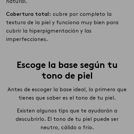
Cobertura total:
cubre por completo la
textura de la piel y funciona muy bien para
cubrir la hiperpigmentación y las
imperfecciones.
Escoge la base según tu
tono de piel
Antes de escoger la base ideal, lo primero que
tienes que saber es el tono de tu piel.
Existen algunos tips que te ayudarán a
descubrirlo. El tono de tu piel puede ser
neutro, cálido o frío.
¿Cómo saber qué tono de piel tienes?