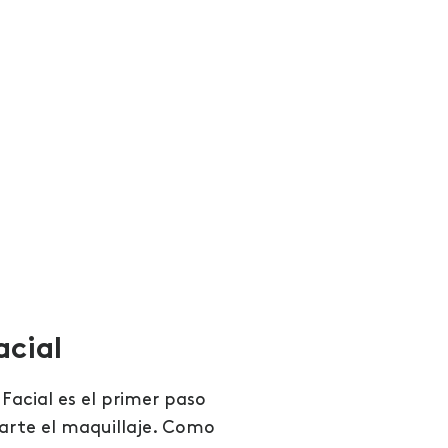
acial
 Facial es el primer paso
carte el maquillaje. Como