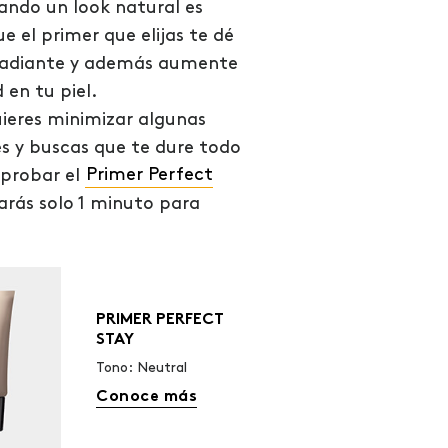
ndo un look natural es
 el primer que elijas te dé
radiante y además aumente
 en tu piel.
uieres minimizar algunas
s y buscas que te dure todo
 probar el
Primer Perfect
tarás solo 1 minuto para
PRIMER PERFECT
STAY
Tono: Neutral
Conoce más