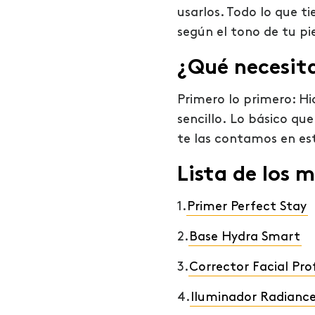
usarlos. Todo lo que t
según el tono de tu pie
¿Qué necesit
Primero lo primero:
Hi
sencillo.
Lo básico que 
te las contamos en est
Lista de los 
1.
Primer Perfect Stay
2.
Base Hydra Smart
3.
Corrector Facial Pro
4.
Iluminador Radianc