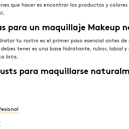
ienes que hacer es encontrar los productos y colore
l.
as para un maquillaje Makeup 
dratar tu rostro es el primer paso esencial antes de
debes tener es una base hidratante, rubor, labial y
a lista.
musts para maquillarse natural
fesional
e