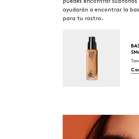
puedes encontrar subtonos 
ayudarán a encontrar la ba
para tu rostro.
BA
SM
Ton
Co