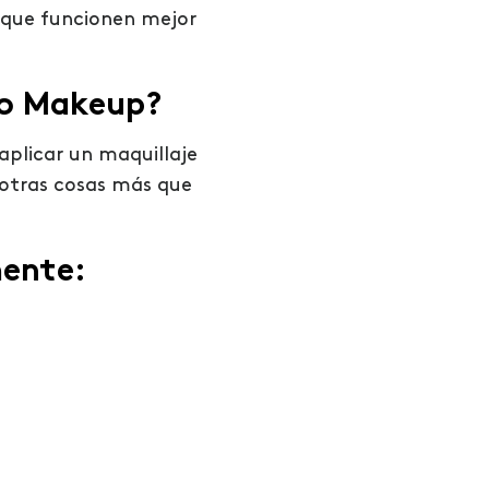
s que funcionen mejor
no Makeup?
 aplicar un maquillaje
 otras cosas más que
mente: