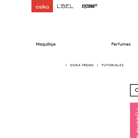
Maquillaje
Perfumes
/
ESIKA TREND
/
TUTORIALES