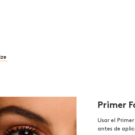
ize
Primer F
Usar el Primer
antes de apli