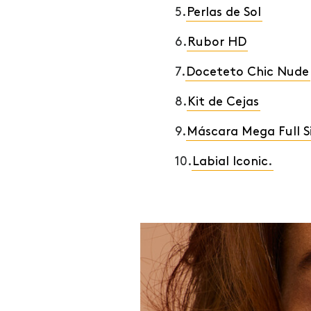
5.
Perlas de Sol
6.
Rubor HD
7.
Doceteto Chic Nude
8.
Kit de Cejas
9.
Máscara Mega Full S
10.
Labial Iconic
.