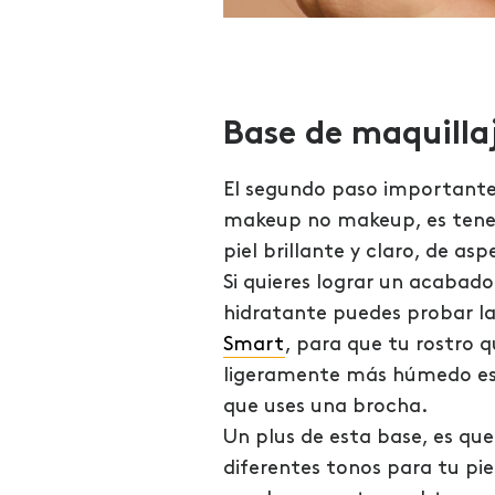
Base de maquilla
El segundo paso importante
makeup no makeup, es tene
piel brillante y claro, de as
Si quieres lograr un acabado
hidratante puedes probar l
Smart
, para que tu rostro 
ligeramente más húmedo e
que uses una brocha.
Un plus de esta base, es que
diferentes tonos para tu pi