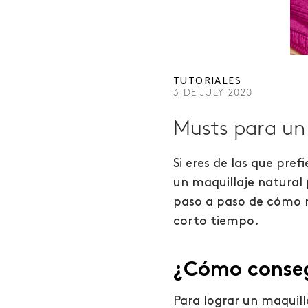
TUTORIALES
3 DE JULY 2020
Musts para un 
Si eres de las que pr
un maquillaje natural 
paso a paso de cómo m
corto tiempo.
¿Cómo conseg
Para lograr un maquil