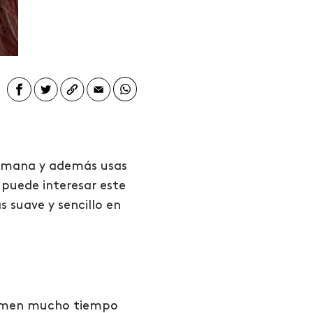
 semana y además usas
 puede interesar este
 suave y sencillo en
 tomen mucho tiempo