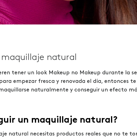
maquillaje natural
efieren tener un look Makeup no Makeup durante la
para empezar fresca y renovada el día, entonces te
aquillarse naturalmente y conseguir un efecto más
uir un maquillaje natural?
laje natural necesitas productos reales que no te