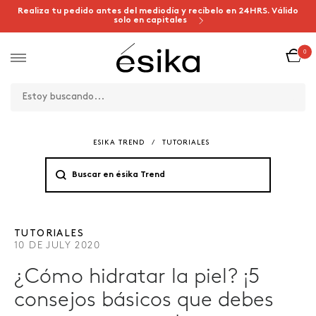
Realiza tu pedido antes del mediodía y recíbelo en 24HRS. Válido
solo en capitales
0
ESIKA TREND
/
TUTORIALES
TUTORIALES
10 DE JULY 2020
¿Cómo hidratar la piel? ¡5
consejos básicos que debes