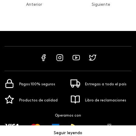
Anterior
Siguiente
Pagos 100% seguros
Entregas a todo el país
Productos de calidad
Libro de reclamaciones
Operamos con
Seguir leyendo