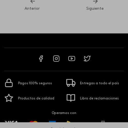
Anterior
Siguiente
Pagos 100% seguros
Entregas a todo el país
Productos de calidad
Libro de reclamaciones
Operamos con