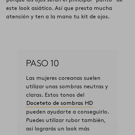
porque los ojos serán el principal “punto” de
este look asiático. Así que presta mucha
atención y ten a la mano tu kit de ojos.
PASO 10
Las mujeres coreanas suelen
utilizar unas sombras neutras y
claras. Estos tonos del
Doceteto de sombras HD
pueden ayudarte a conseguirlo.
Puedes utilizar rubor también,
así lograrás un look más