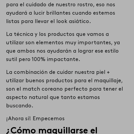
para el cuidado de nuestro rostro, eso nos
ayudará a lucir brillantes cuando estemos
listas para llevar el look asiático.
La técnica y los productos que vamos a
utilizar son elementos muy importantes, ya
que ambos nos ayudarán a lograr ese estilo
sutil pero 100% impactante.
La combinación de cuidar nuestra piel +
utilizar buenos productos para el maquillaje,
son el match coreano perfecto para tener el
aspecto natural que tanto estamos
buscando.
¡Ahora sí! Empecemos
¿Cómo maquillarse el