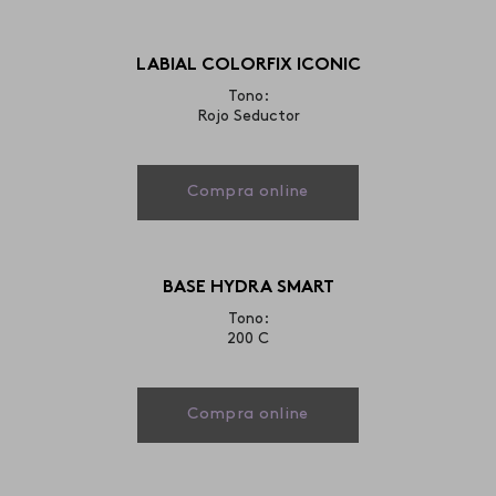
LABIAL COLORFIX ICONIC
Tono:
Rojo Seductor
Compra online
BASE HYDRA SMART
Tono:
200 C
Compra online