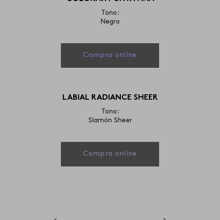
Tono:
Negro
Compra online
LABIAL RADIANCE SHEER
Tono:
Slamón Sheer
Compra online