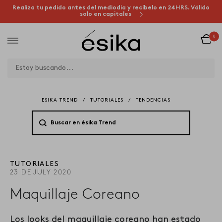
Realiza tu pedido antes del mediodía y recíbelo en 24HRS. Válido
solo en capitales
0
ESIKA TREND
/
TUTORIALES
/
TENDENCIAS
TUTORIALES
23 DE JULY 2020
Maquillaje Coreano
Los looks del maquillaje coreano han estado