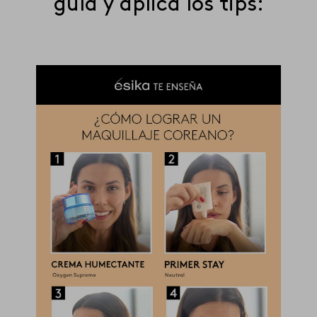
guía y aplica los tips: