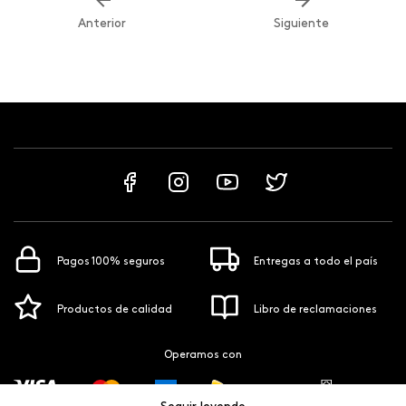
Anterior
Siguiente
Pagos 100% seguros
Entregas a todo el país
Productos de calidad
Libro de reclamaciones
Operamos con