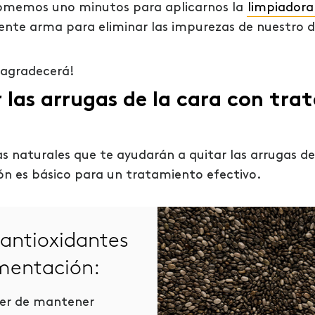
omemos uno minutos para aplicarnos la
limpiadora
lente arma para eliminar las impurezas de nuestro d
 agradecerá!
las arrugas de la cara con tra
 naturales que te ayudarán a quitar las arrugas del
n es básico para un tratamiento efectivo.
antioxidantes
Dormir como 
imentación:
durmiente:
der de mantener