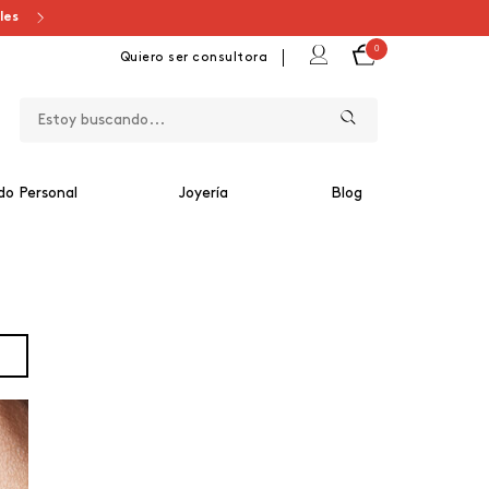
ales
0
Quiero ser consultora
do Personal
Joyería
Blog