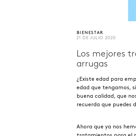
BIENESTAR
21 DE JULIO 2020
Los mejores tr
arrugas
¿Existe edad para emp
edad que tengamos, si
buena calidad, que nos
recuerda que puedes de
Ahora que ya nos hemo
tratamientos para el 