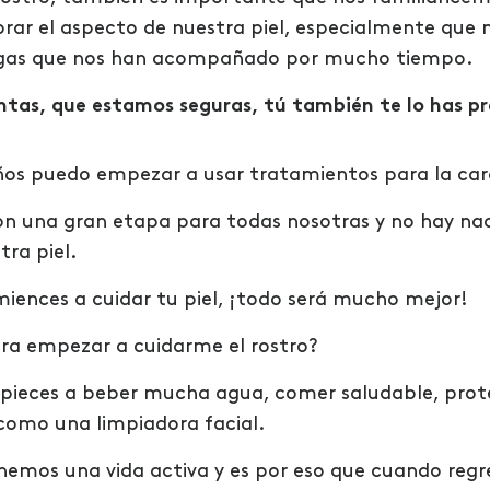
rar el aspecto de nuestra piel, especialmente que 
ugas que nos han acompañado por mucho tiempo.
tas, que estamos seguras, tú también te lo has p
ños puedo empezar a usar tratamientos para la car
 son una gran etapa para todas nosotras y no hay 
ra piel.
ences a cuidar tu piel, ¡todo será mucho mejor!
ara empezar a cuidarme el rostro?
ieces a beber mucha agua, comer saludable, prote
como una limpiadora facial.
emos una vida activa y es por eso que cuando regr