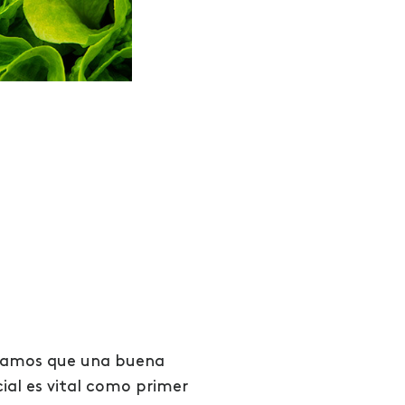
namos que una buena
ial es vital como primer