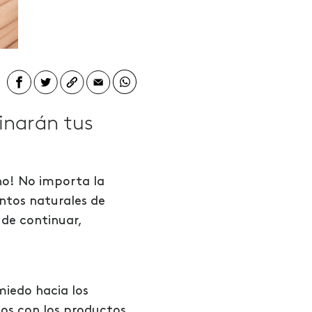
inarán tus
no! No importa la
ntos naturales de
 de continuar,
miedo hacia los
os con los productos