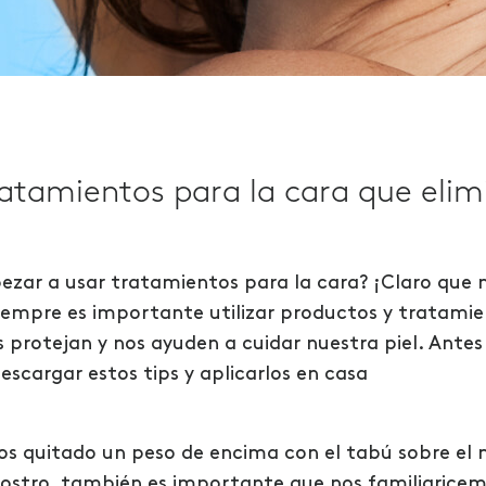
atamientos para la cara que elim
ezar a usar tratamientos para la cara? ¡Claro que 
empre es importante utilizar productos y tratamie
 protejan y nos ayuden a cuidar nuestra piel. Antes
scargar estos tips y aplicarlos en casa
s quitado un peso de encima con el tabú sobre el 
rostro, también es importante que nos familiaricem