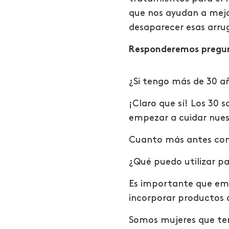
que nos ayudan a mejo
desaparecer esas arr
Responderemos pregun
¿Si tengo más de 30 a
¡Claro que sí! Los 30
empezar a cuidar nuest
Cuanto más antes comi
¿Qué puedo utilizar p
Es importante que emp
incorporar productos 
Somos mujeres que ten