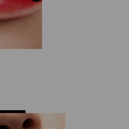
corrector o polvos compactos.