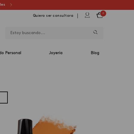
ales
0
Quiero ser consultora
do Personal
Joyería
Blog