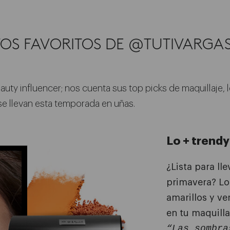
OS FAVORITOS DE
@TUTIVARGAS
auty influencer; nos cuenta sus top picks de maquillaje, l
 se llevan esta temporada en uñas.
Lo + trendy
¿Lista para lle
primavera? Los
amarillos y ve
en tu maquilla
“Las sombra