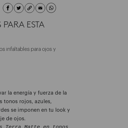
 PARA ESTA
os infaltables para ojos y
var la energía y fuerza de la
 tonos rojos, azules,
rdes se imponen en tu look y
je de ojos.
s Terra Matte en tonos