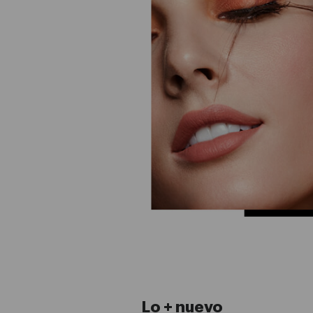
Lo + nuevo