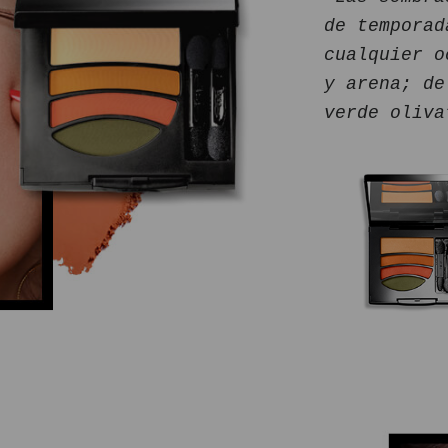
de temporad
cualquier o
y arena; de
verde oliva