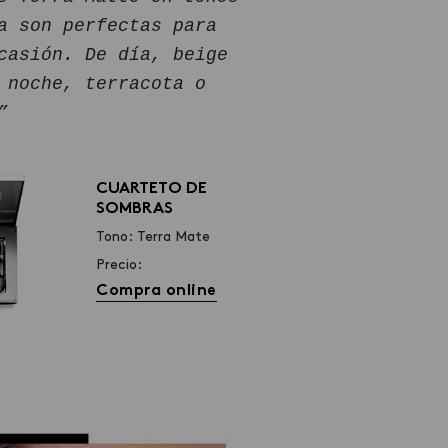
a son perfectas para
casión. De día, beige
 noche, terracota o
”
CUARTETO DE
SOMBRAS
Tono: Terra Mate
Precio:
Compra online