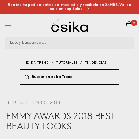
Realiza tu pedido antes del mediodía y recíbelo en 24HRS. Válido
solo en capitales
0
ESIKA TREND
/
TUTORIALES
/
TENDENCIAS
18 DE SEPTIEMBRE 2018
EMMY AWARDS 2018 BEST
BEAUTY LOOKS