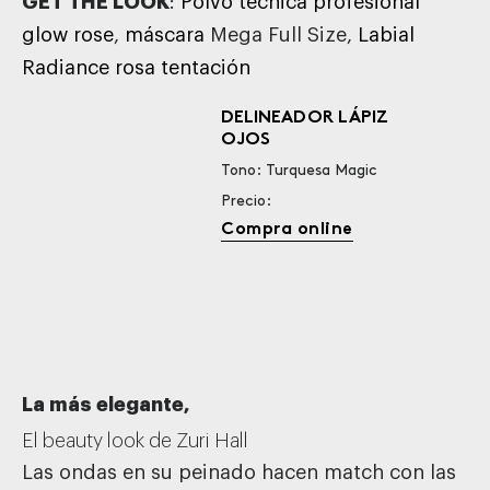
GET THE LOOK
:
Polvo técnica profesional
glow rose
,
máscara
Mega Full Size
,
Labial
Radiance rosa tentación
DELINEADOR LÁPIZ
OJOS
Tono: Turquesa Magic
Precio:
Compra online
La más elegante,
El beauty look de Zuri Hall
Las ondas en su peinado hacen match con las