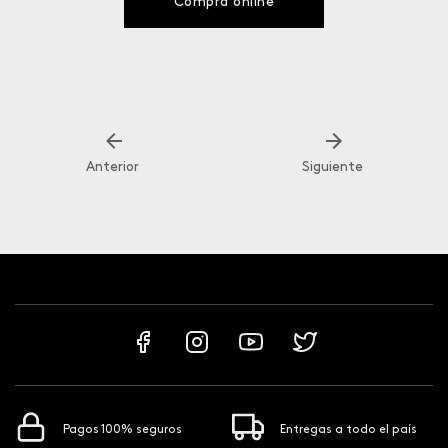
Compra online
Anterior
Siguiente
Pagos 100% seguros
Entregas a todo el país