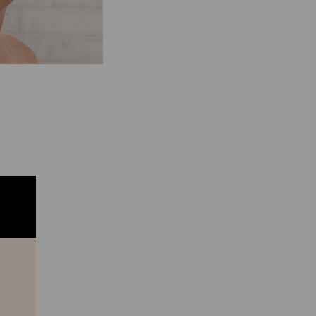
 raíces.