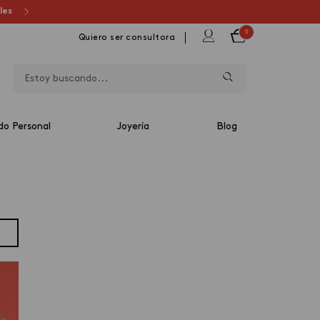
ales
0
Quiero ser consultora
do Personal
Joyería
Blog