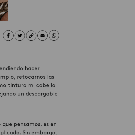
?
rendiendo hacer
emplo, retocarnos las
ómo tinturo mi cabello
dejando un descargable
o que pensamos, es en
 aplicado. Sin embargo,