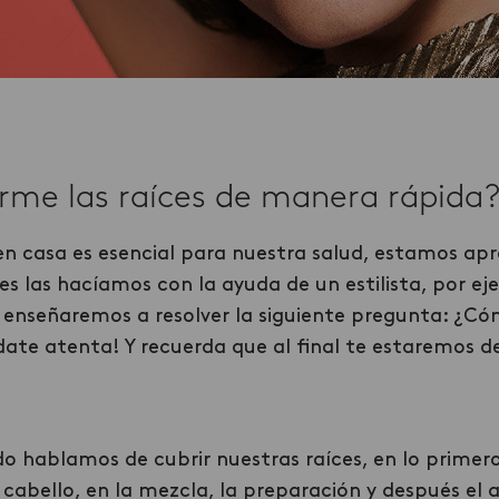
me las raíces de manera rápida
n casa es esencial para nuestra salud, estamos ap
 las hacíamos con la ayuda de un estilista, por ej
te enseñaremos a resolver la siguiente pregunta: ¿C
date atenta! Y recuerda que al final te estaremos 
o hablamos de cubrir nuestras raíces, en lo primer
e cabello, en la mezcla, la preparación y después el