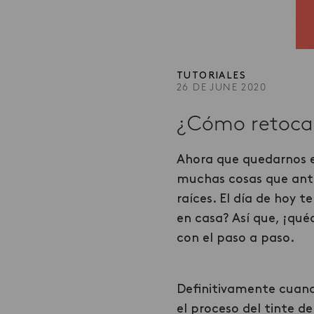
TUTORIALES
26 DE JUNE 2020
¿Cómo retocar
Ahora que quedarnos e
muchas cosas que antes
raíces. El día de hoy 
en casa? Así que, ¡qué
con el paso a paso.
Definitivamente cuand
el proceso del tinte d