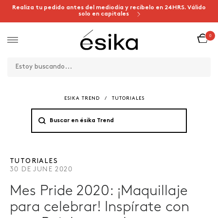
Realiza tu pedido antes del mediodía y recíbelo en 24HRS. Válido
solo en capitales
0
ESIKA TREND
/
TUTORIALES
TUTORIALES
30 DE JUNE 2020
Mes Pride 2020: ¡Maquillaje
para celebrar! Inspírate con