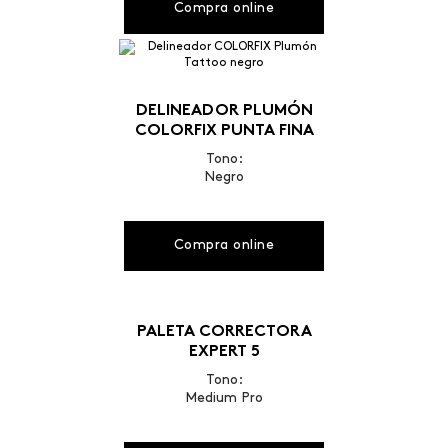
Compra online
DELINEADOR PLUMÓN
COLORFIX PUNTA FINA
Tono:
Negro
Compra online
PALETA CORRECTORA
EXPERT 5
Tono:
Medium Pro