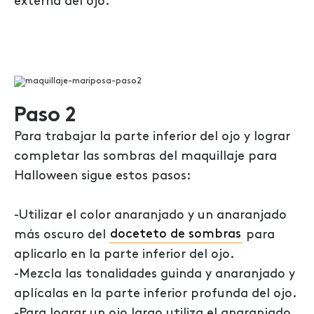
externa del ojo.
Paso 2
Para trabajar la parte inferior del ojo y lograr
completar las sombras del maquillaje para
Halloween sigue estos pasos:
-Utilizar el color anaranjado y un anaranjado
más oscuro del
doceteto de sombras
para
aplicarlo en la parte inferior del ojo.
-Mezcla las tonalidades guinda y anaranjado y
aplícalas en la parte inferior profunda del ojo.
-Para lograr un ojo largo utiliza el anaranjado