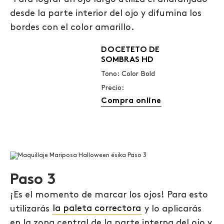
desde la parte interior del ojo y difumina los
bordes con el color amarillo.
DOCETETO DE
SOMBRAS HD
Tono: Color Bold
Precio:
Compra online
Paso 3
¡Es el momento de marcar los ojos! Para esto
utilizarás
la paleta correctora
y lo aplicarás
en la zona central de la parte interna del ojo y