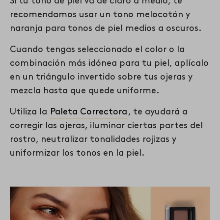
Si tu tono de piel va de claro a medio, te
recomendamos usar un tono melocotón y
naranja para tonos de piel medios a oscuros.
Cuando tengas seleccionado el color o la
combinación más idónea para tu piel, aplícalo
en un triángulo invertido sobre tus ojeras y
mezcla hasta que quede uniforme.
Utiliza la
Paleta Correctora
, te ayudará a
corregir las ojeras, iluminar ciertas partes del
rostro, neutralizar tonalidades rojizas y
uniformizar los tonos en la piel.