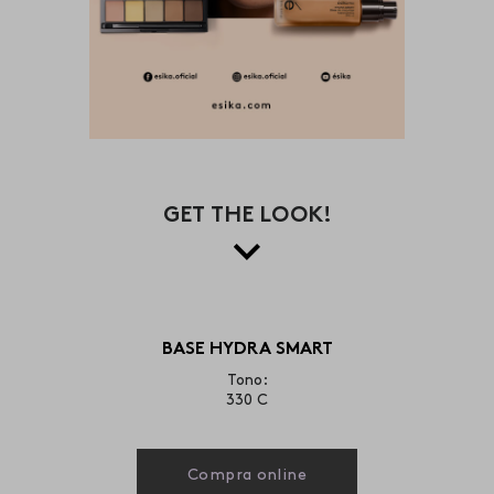
GET THE LOOK!
BASE HYDRA SMART
Tono:
330 C
Compra online