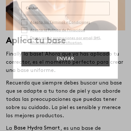
Aplica tu base
Finally la base! Ahora que ya has aplicado tu
corrector, es el momento perfecto para crear
una base uniforme.
Recuerda que siempre debes buscar una base
que se adapte a tu tono de piel y que aborde
todas las preocupaciones que puedas tener
sobre su cuidado. La piel es sensible y merece
los mejores productos.
La
Base Hydra Smart
, es una base de