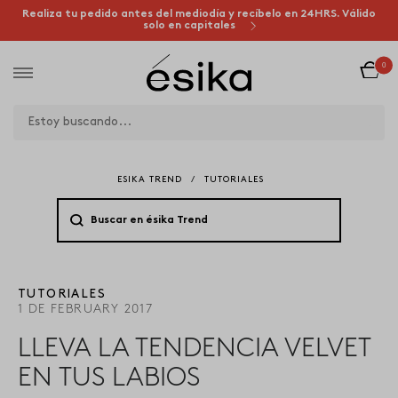
Realiza tu pedido antes del mediodía y recíbelo en 24HRS. Válido
solo en capitales
0
ESIKA TREND
/
TUTORIALES
TUTORIALES
1 DE FEBRUARY 2017
LLEVA LA TENDENCIA VELVET
EN TUS LABIOS