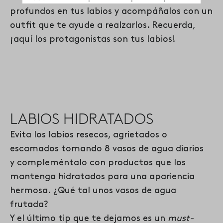
profundos en tus labios y acompáñalos con un
outfit que te ayude a realzarlos. Recuerda,
¡aquí los protagonistas son tus labios!
LABIOS HIDRATADOS
Evita los labios resecos, agrietados o
escamados tomando 8 vasos de agua diarios
y
compleméntalo con productos que los
mantenga hidratados para una apariencia
hermosa.
¿Qué tal unos vasos de agua
frutada?
Y el último tip que
te dejamos es un
must-