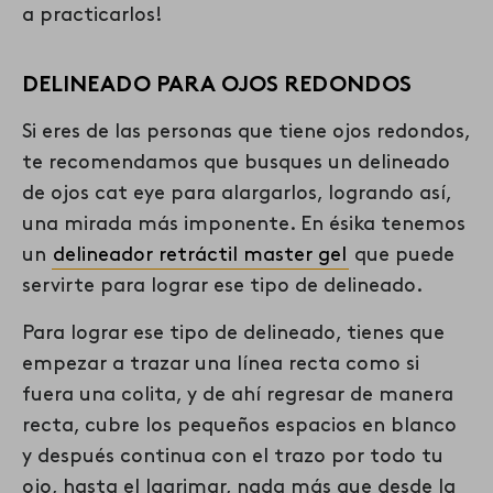
a practicarlos!
DELINEADO PARA OJOS REDONDOS
Si eres de las personas que tiene ojos redondos,
te recomendamos que busques un delineado
de ojos cat eye para alargarlos, logrando así,
una mirada más imponente. En ésika tenemos
un
delineador retráctil master gel
que puede
servirte para lograr ese tipo de delineado.
Para lograr ese tipo de delineado, tienes que
empezar a trazar una línea recta como si
fuera una colita, y de ahí regresar de manera
recta, cubre los pequeños espacios en blanco
y después continua con el trazo por todo tu
ojo, hasta el lagrimar, nada más que desde la