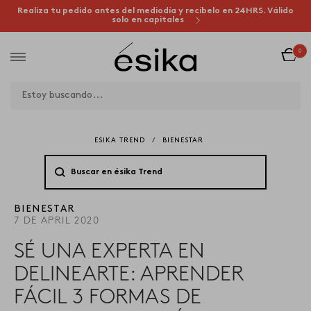
Realiza tu pedido antes del mediodía y recíbelo en 24HRS. Válido
solo en capitales
0
ESIKA TREND
/
BIENESTAR
BIENESTAR
7 DE APRIL 2020
SÉ UNA EXPERTA EN
DELINEARTE: APRENDER
FÁCIL 3 FORMAS DE