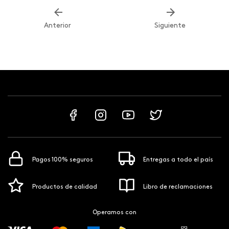
Anterior
Siguiente
Pagos 100% seguros
Entregas a todo el país
Productos de calidad
Libro de reclamaciones
Operamos con