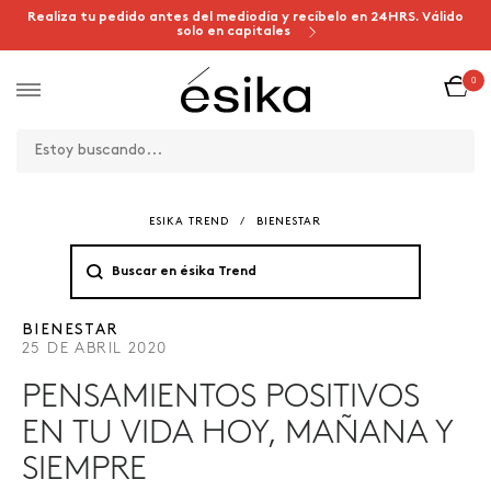
Realiza tu pedido antes del mediodía y recíbelo en 24HRS. Válido
solo en capitales
0
ESIKA TREND
/
BIENESTAR
BIENESTAR
25 DE ABRIL 2020
PENSAMIENTOS POSITIVOS
EN TU VIDA HOY, MAÑANA Y
SIEMPRE