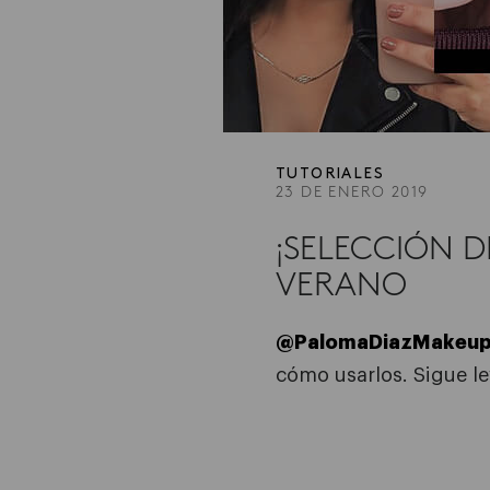
TUTORIALES
23 DE ENERO 2019
¡SELECCIÓN D
VERANO
@PalomaDiazMakeu
cómo usarlos. Sigue 