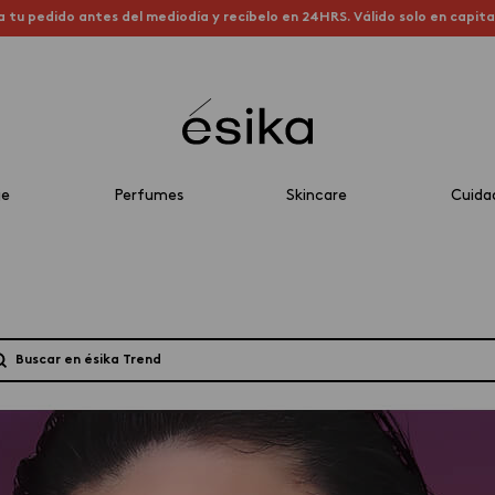
a tu pedido antes del mediodía y recíbelo en 24HRS. Válido solo en capit
je
Perfumes
Skincare
Cuida