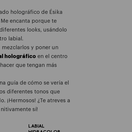
ado holográfico de Ésika
. Me encanta porque te
diferentes looks, usándolo
ro labial.
 mezclarlos y poner un
al holográfico
en el centro
a hacer que tengan más
na guía de cómo se vería el
os diferentes tonos que
o. ¡Hermosos! ¿Te atreves a
initivamente sí!
LABIAL