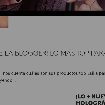
E LA BLOGGER! LO MÁS TOP PAR
p
, nos cuenta cuáles son sus productos top Ésika p
leyendo…
¡LO + NU
HOLOGRÁ