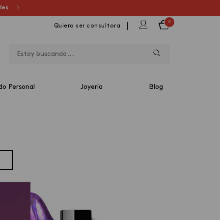
ales
0
Quiero ser consultora
do Personal
Joyería
Blog