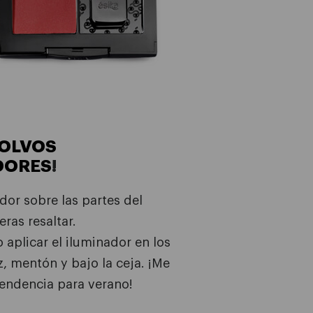
OLVOS
DORES
!
dor sobre las partes del
eras resaltar.
aplicar el iluminador en los
z, mentón y bajo la ceja. ¡Me
tendencia para verano!