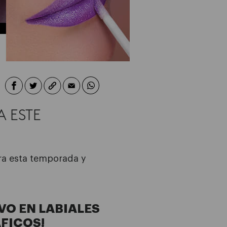
A ESTE
ara esta temporada y
EVO EN LABIALES
FICOS!