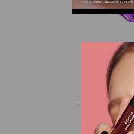
¡Infaltable esta tempo
Todas queremos lucir 