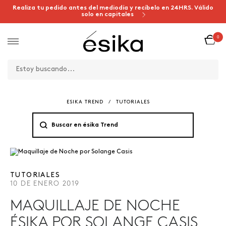
Realiza tu pedido antes del mediodía y recíbelo en 24HRS. Válido
solo en capitales
0
ESIKA TREND
/
TUTORIALES
TUTORIALES
10 DE ENERO 2019
MAQUILLAJE DE NOCHE
ÉSIKA POR SOLANGE CASIS