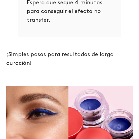
Espera que seque 4 minutos
para conseguir el efecto no
transfer.
¡Simples pasos para resultados de larga
duración!