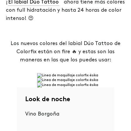
¡
El labial Dúo Tattoo
ahora tiene más colores
con full hidratación y hasta 24 horas de color
intenso!
😍
Los nuevos colores del labial Dúo Tattoo de
Colorfix están on fire
🔥
y estas son las
maneras en las que los puedes usar:
Look de noche
Vino Borgoña