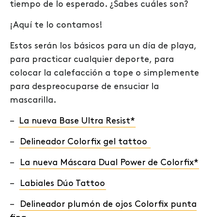
tiempo de lo esperado. ¿Sabes cuáles son?
¡Aquí te lo contamos!
Estos serán
lo
s
básicos
para un día de playa,
para practicar cualquier deporte, para
colocar la calefacción a tope o simplemente
para despreocuparse de ensuciar la
mascarilla.
–
La nueva Base Ultra Resist*
–
Delineador Colorfix gel tattoo
–
La nueva Máscara Dual Power de Colorfix*
–
Labiales Dúo Tattoo
–
Delineador plumón de ojos Colorfix punta