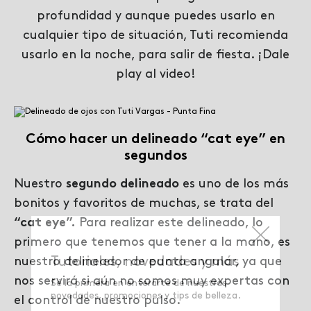
profundidad y aunque puedes usarlo en
cualquier tipo de situación, Tuti recomienda
usarlo en la noche, para salir de fiesta. ¡Dale
play al video!
Cómo hacer un delineado “cat eye” en
segundos
Nuestro
segundo delineado
es uno de los más
bonitos y favoritos de muchas, se trata del
“cat eye”.
Para realizar este delineado, lo
primero que tenemos que tener a la mano, es
nuestro delineador de punta angular, ya que
nos servirá si aún no somos muy expertas con
el control de nuestro pulso.