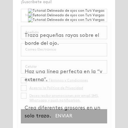
Traza pequeñas rayas sobre el
borde del ojo.
Haz una línea perfecta en la “v
externa”.
Crea diferentes grosores en un
solo trazo.