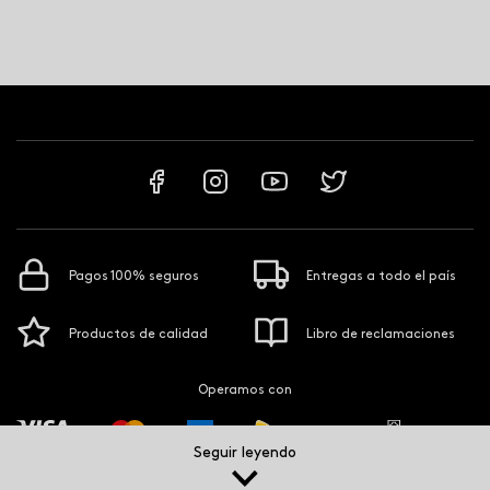
Pagos 100% seguros
Entregas a todo el país
Productos de calidad
Libro de reclamaciones
Operamos con
Seguir leyendo