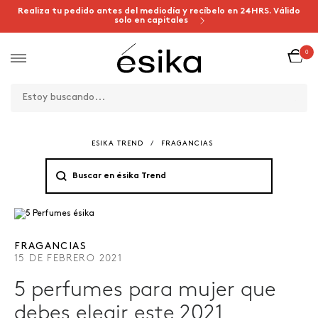
Realiza tu pedido antes del mediodía y recíbelo en 24HRS. Válido
solo en capitales
0
ESIKA TREND
/
FRAGANCIAS
FRAGANCIAS
15 DE FEBRERO 2021
5 perfumes para mujer que
debes elegir este 2021