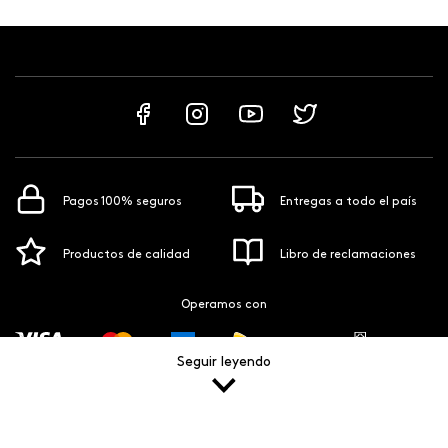
Pagos 100% seguros
Entregas a todo el país
Productos de calidad
Libro de reclamaciones
Operamos con
Seguir leyendo