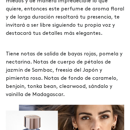
miedos y de manera impredecible lo que
quiere, entonces este perfume de aroma floral
y de larga duración resaltará tu presencia, te
invitará a ser libre siguiendo tu propia voz y
destacará tus detalles más elegantes.
Tiene notas de salida de bayas rojas, pomela y
nectarina. Notas de cuerpo de pétalos de
jazmín de Sambac, freesia del Japón y
pimienta rosa. Notas de fondo de caramelo,
benjoin, tonka bean, clearwood, sándalo y
vainilla de Madagascar.