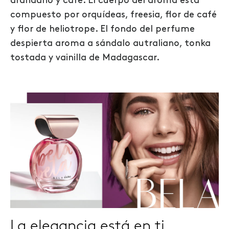
arándano y café. El cuerpo del aroma está
compuesto por orquídeas, freesia, flor de café
y flor de heliotrope. El fondo del perfume
despierta aroma a sándalo autraliano, tonka
tostada y vainilla de Madagascar.
La elegancia está en ti