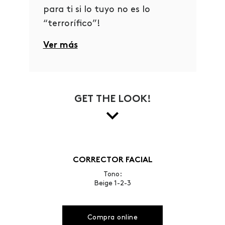
para ti si lo tuyo no es lo
“terrorífico”!
Ver más
GET THE LOOK!
CORRECTOR FACIAL
Tono:
Beige 1-2-3
Compra online