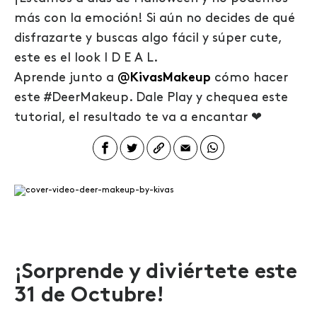
más con la emoción! Si aún no decides de qué
disfrazarte y buscas algo fácil y súper cute,
este es el look I D E A L.
Aprende junto a
@
KivasMakeup
cómo hacer
este #DeerMakeup. Dale Play y chequea este
tutorial, el resultado te va a encantar ❤
¡Sorprende y diviértete este
31 de Octubre!