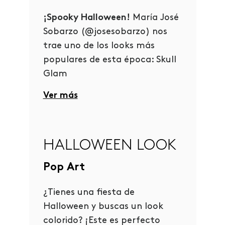
¡Spooky Halloween!
María José
Sobarzo (@josesobarzo) nos
trae uno de los looks más
populares de esta época: Skull
Glam
Ver más
HALLOWEEN LOOK
Pop Art
¿Tienes una fiesta de
Halloween y buscas un look
colorido? ¡Este es perfecto