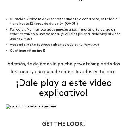
Duracion:
Olvídate de estar retocandote a cada rato, este labial
tiene hasta 12 horas de duración (OMG!!!)
Full color:
No más pasadas innecesarias. Tendrás alta carga de
color en tan solo una pasada. (Si quieres prueba, dale play al video
una vez mas)
Acabado Mate
(porque sabemos que es tu favvvvvv)
Contiene vitamina E
Además, te dejamos la prueba y swatching de todos
los tonos y una guía de cómo llevarlos en tu look.
¡Dale play a este video
explicativo!
GET THE LOOK!