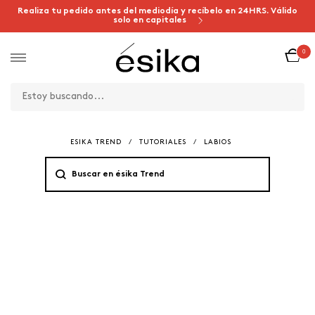
Realiza tu pedido antes del mediodía y recíbelo en 24HRS. Válido
solo en capitales
0
ESIKA TREND
/
TUTORIALES
/
LABIOS