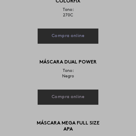
COLORFIX
Tono:
270C
Compra online
MÁSCARA DUAL POWER
Tono:
Negro
Compra online
MÁSCARA MEGA FULL SIZE
APA