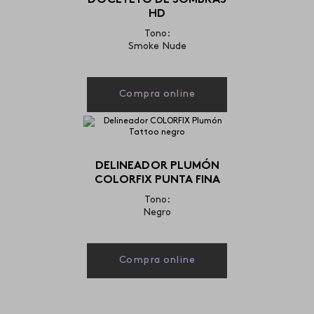
DOCETETO DE SOMBRAS
HD
Tono:
Smoke Nude
Compra online
DELINEADOR PLUMÓN
COLORFIX PUNTA FINA
Tono:
Negro
Compra online