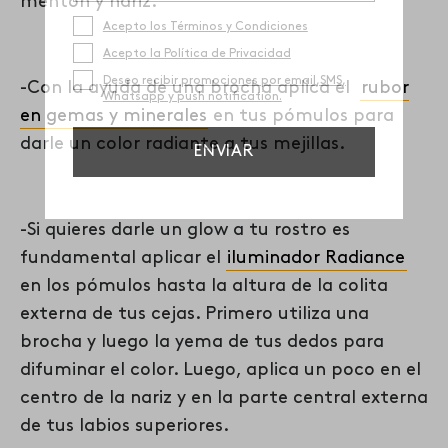
mentón y nariz.
-Con la ayuda de una brocha aplica el
rubor
en gemas y minerales
en tus pómulos para
darle un color radiante a tus mejillas.
-Si quieres darle un glow a tu rostro es
fundamental aplicar el
iluminador Radiance
en los pómulos hasta la altura de la colita
externa de tus cejas. Primero utiliza una
brocha y luego la yema de tus dedos para
difuminar el color. Luego, aplica un poco en el
centro de la nariz y en la parte central externa
de tus labios superiores.