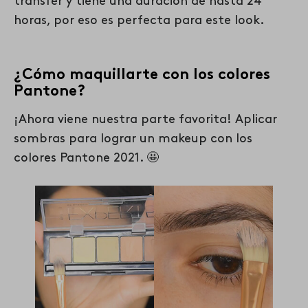
transfer y tiene una duración de hasta 24
horas, por eso es perfecta para este loo
k.
¿Cómo maquillarte con los colores
Pantone?
¡Ahora viene nuestra parte favorita! Aplicar
sombras para lograr un makeup con los
colores Pantone 2021. 🤩