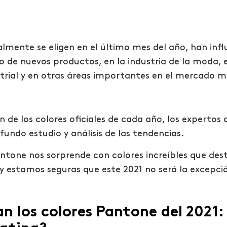
almente se eligen en el último mes del año, han inf
llo de nuevos productos, en la industria de la moda, 
ustrial y en otras áreas importantes en el mercado m
ón de los colores oficiales de cada año, los expertos
fundo estudio y análisis de las tendencias.
antone nos sorprende con colores increíbles que de
a y estamos seguras que este 2021 no será la excepci
an los colores Pantone del 2021