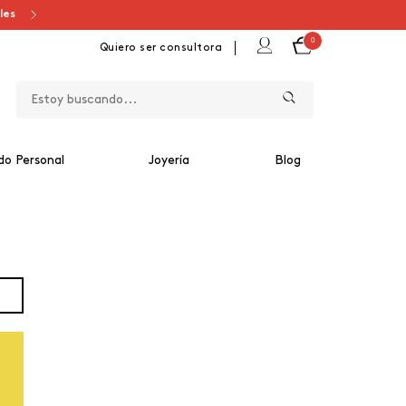
ales
0
Quiero ser consultora
do Personal
Joyería
Blog