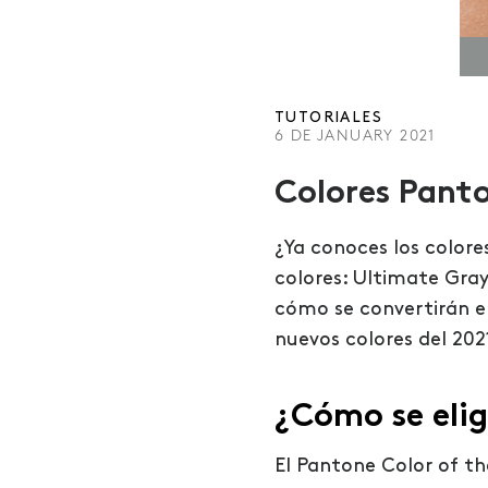
TUTORIALES
6 DE JANUARY 2021
Colores Panto
¿Ya conoces los color
colores:
Ultimate Gray
cómo se convertirán en
nuevos colores del 202
¿Cómo se elig
El Pantone Color of th