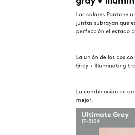
gray + illumi
Los colores Pantone ul
juntas subrayan que es
perfección el estado d
La unión de los dos c
Gray + Illuminating tr
La combinación de amb
mejor.