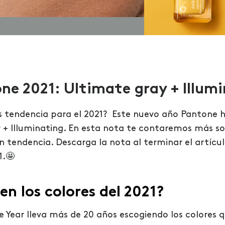
ne 2021: Ultimate gray + Illum
es tendencia para el 2021? Este nuevo año Pantone 
 + Illuminating.
En esta nota te contaremos más sob
 tendencia. Descarga la nota al terminar el artícul
1.🤩
en los colores del 2021?
e Year lleva más de 20 años escogiendo los colores 