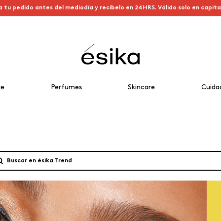
a tu pedido antes del mediodía y recíbelo en 24HRS. Válido solo en capit
je
Perfumes
Skincare
Cuida