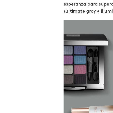
esperanza para supera
(ultimate gray + illum