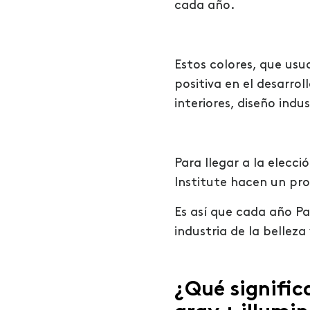
cada año.
Estos colores, que usu
positiva en el desarro
interiores, diseño ind
Para llegar a la elecci
Institute hacen un pro
Es así que cada año P
industria de la bellez
¿Qué signific