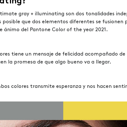
nating?
timate gray + illuminating son dos tonalidades ind
 posible que dos elementos diferentes se fusionen p
e ánimo del Pantone Color of the year 2021.
olores tiene un mensaje de felicidad acompañado de
aen la promesa de que algo bueno va a llegar.
os colores transmite esperanza y nos hacen sentir