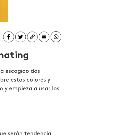
inating
ha escogido dos
re estos colores y
o y empieza a usar los
que serán tendencia