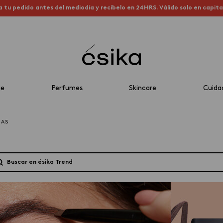
a tu pedido antes del mediodía y recíbelo en 24HRS. Válido solo en capit
je
Perfumes
Skincare
Cuida
JAS