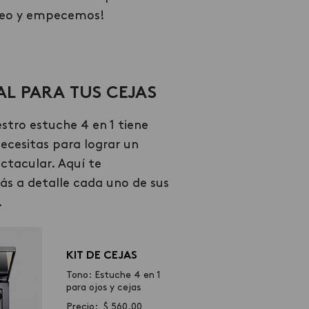
video y empecemos!
EAL PARA TUS CEJAS
stro estuche 4 en 1 tiene
ecesitas para lograr un
ctacular. Aquí te
 a detalle cada uno de sus
.
KIT DE CEJAS
Tono: Estuche 4 en 1
para ojos y cejas
Precio: $ 560.00