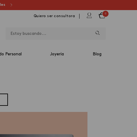
ales
0
Quiero ser consultora
do Personal
Joyería
Blog