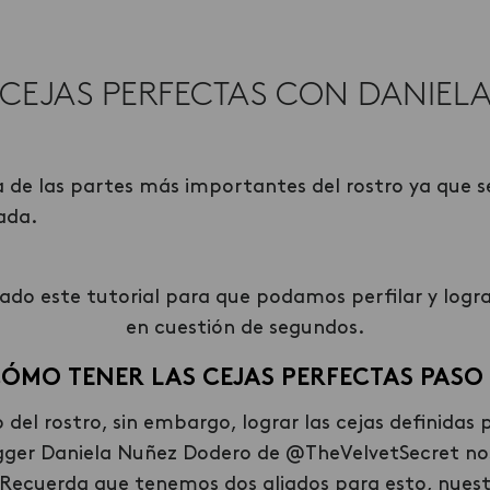
CEJAS PERFECTAS CON DANIELA
a de las partes más importantes del rostro ya que 
ada.
ado este tutorial para que podamos perfilar y logra
en cuestión de segundos.
CÓMO TENER LAS
CEJAS PERFECTAS PASO
 del rostro, sin embargo, lograr las cejas definidas 
ogger Daniela Nuñez Dodero de @TheVelvetSecret no
 Recuerda que tenemos dos aliados para esto, nuest