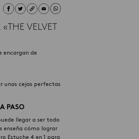
 «THE VELVET
se encargan de
r unas cejas perfectas
 A PASO
puede llegar a ser todo
s enseña cómo lograr
ro Estuche 4 en 1 para