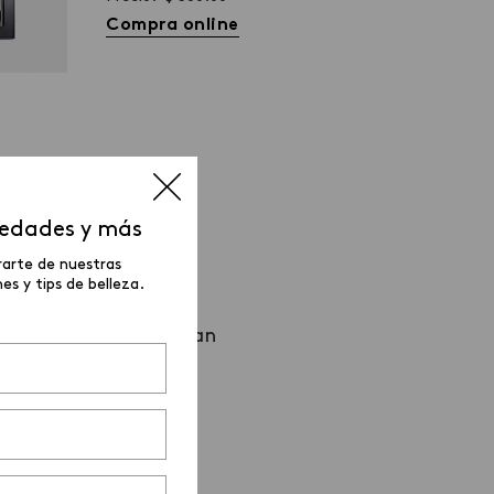
Compra online
vedades y más
URAL
rarte de nuestras
s y tips de belleza.
 cejas
. Estos te ayudan
ara el día a día.
es triangular para un
 difuminar el color