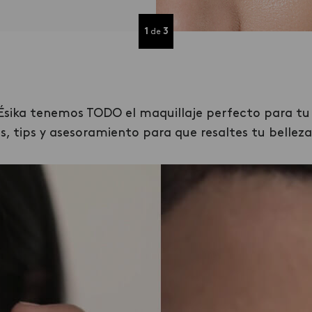
1
3
de
sika tenemos TODO el maquillaje perfecto para tu 
, tips y asesoramiento para que resaltes tu belleza