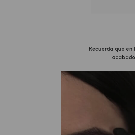
Recuerda que en É
acabados