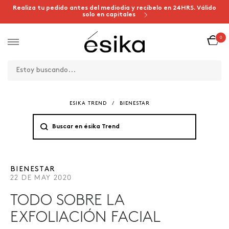
Realiza tu pedido antes del mediodía y recíbelo en 24HRS. Válido
solo en capitales
0
ESIKA TREND
/
BIENESTAR
BIENESTAR
22 DE MAY 2020
TODO SOBRE LA
EXFOLIACIÓN FACIAL