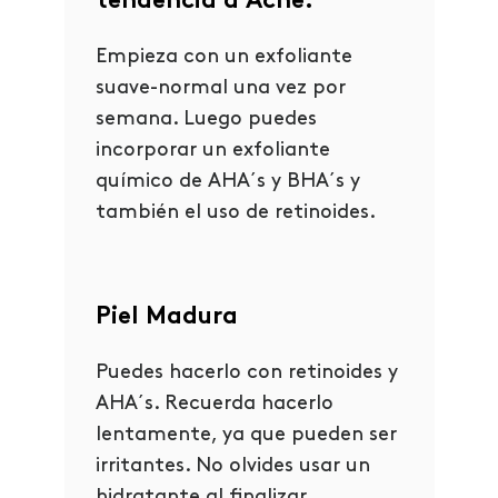
tendencia a Acné:
Empieza con un exfoliante
suave-normal una vez por
semana. Luego puedes
incorporar un exfoliante
químico de AHA´s y BHA´s y
también el uso de retinoides.
Piel Madura
Puedes hacerlo con retinoides y
AHA´s. Recuerda hacerlo
lentamente, ya que pueden ser
irritantes. No olvides usar un
hidratante al finalizar.