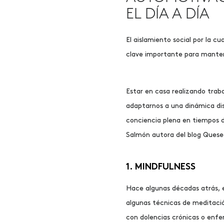
EL DÍA A DÍA
El aislamiento social por la
cua
clave importante para manten
Estar en casa realizando trab
adaptarnos a una dinámica di
conciencia plena en tiempos 
Salmón autora del blog Quesea
1. MINDFULNESS
Hace algunas décadas atrás, 
algunas técnicas de meditació
con dolencias crónicas o enf