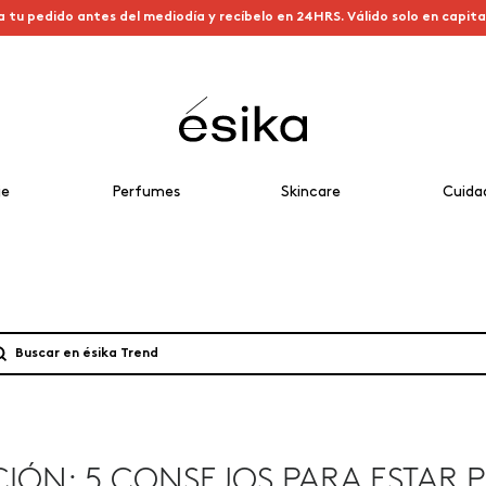
a tu pedido antes del mediodía y recíbelo en 24HRS. Válido solo en capit
je
Perfumes
Skincare
Cuida
IÓN: 5 CONSEJOS PARA ESTAR P