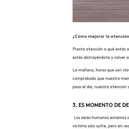
¿Cómo mejorar la atenció
Presta atención a qué estás 
estés distrayéndote y volver a
La mañana, horas que son clav
comprobado que nuestra ment
pasa el día, nuestra atención
3. ES MOMENTO DE D
Los seres humanos estamos ac
víctima sólo sufre, pero en r