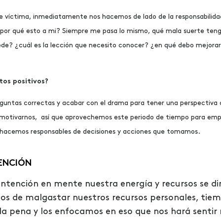
 víctima, inmediatamente nos hacemos de lado de la responsabilida
 ¿por qué esto a mi? Siempre me pasa lo mismo, qué mala suerte te
de? ¿cuál es la lección que necesito conocer? ¿en qué debo mejorar
os positivos?
guntas correctas y acabar con el drama para tener una perspectiva c
tomotivarnos, así que aprovechemos este periodo de tiempo para em
s hacemos responsables de decisiones y acciones que tomamos.
TENCIÓN
tención en mente nuestra energía y recursos se di
os de malgastar nuestros recursos personales, tiem
 la pena y los enfocamos en eso que nos hará senti