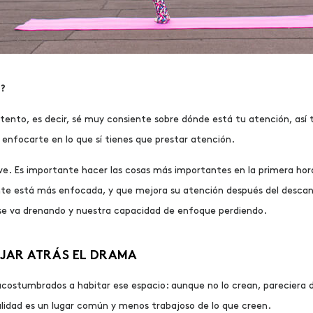
n?
atento,
es decir, sé muy consiente sobre dónde está tu atención, así
 enfocarte en lo que sí tienes que prestar atención.
e. Es importante hacer las cosas más importantes en la primera hora
e está más enfocada, y que mejora su atención después del descan
 se va drenando y nuestra capacidad de enfoque perdiendo.
EJAR ATRÁS EL DRAMA
ostumbrados a habitar ese espacio: aunque no lo crean, pareciera d
ealidad es un lugar común y menos trabajoso de lo que creen.