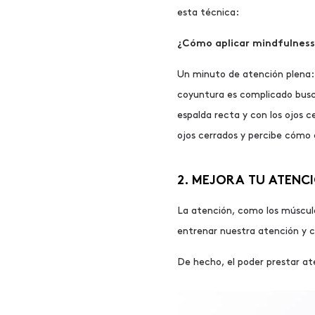
esta técnica:
¿Cómo aplicar mindfulness 
Un minuto de atención plena:
coyuntura es complicado busc
espalda recta y con los ojos 
ojos cerrados y percibe cómo 
2. MEJORA TU ATENCI
La atención, como los músculo
entrenar nuestra atención y c
De hecho, el poder prestar a