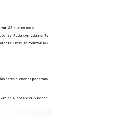
lma. Sé que en esta
minuto. Sentada cómodamente,
 Durante 1 minuto mantén los
, los seres humanos podemos
aximiza el potencial humano.