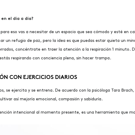
en el día a día?
 para eso vas a necesitar de un espacio que sea cómodo y esté en ca
ar un refugio de paz, pero la idea es que puedas estar quieta un 
cerrados, concéntrate en traer la atención a la respiración 1 minuto.
estás respirando con conciencia plena, sin hacer trampa.
ÓN CON EJERCICIOS DIARIOS
s, se ejercita y se entrena. De acuerdo con la psicóloga Tara Brach
ultivar así mejoría emocional, compasión y sabiduría.
tención intencional al momento presente, es una herramienta que m