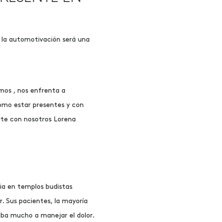
 la automotivación será una
mos , nos enfrenta a
ómo estar presentes y con
rte con nosotros Lorena
ia en templos budistas
. Sus pacientes, la mayoría
ba mucho a manejar el dolor.