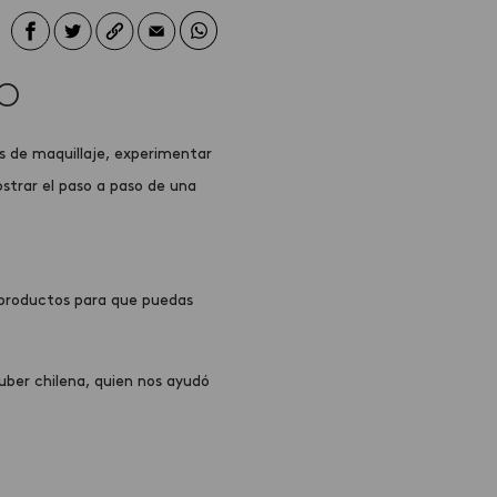
SO
es de maquillaje, experimentar
strar el paso a paso de una
 productos para que puedas
Tuber chilena, quien nos ayudó