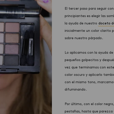
El tercer paso para seguir co
principiantes
es elegir las som
la ayuda de nuestro
doceto d
inicialmente un color clarit
sobre nuestro párpado.
Lo aplicamos con la ayuda de
pequeños golpecitos y despué
vez que terminamos con este p
color oscuro y aplicarlo tamb
con el mismo tono, marcamos 
difuminando.
Por último, con el color negro
pestañas, hasta que parezca 