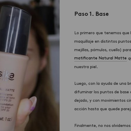
Paso 1. Base
Lo primero que tenemos que h
maquillaje en distintos punto
mejillas, pómulos, cuello) pa
matificante Natural Matte
qu
nuestra piel.
Luego, con la ayuda de una 
difuminar los puntos de bas
dejado, y con movimientos ci
acción hasta que quede parej
Finalmente, no nos olvidemos 