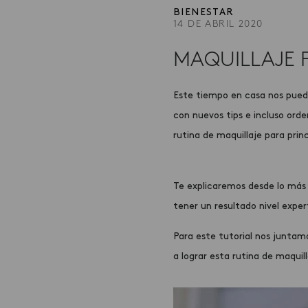
BIENESTAR
14 DE ABRIL 2020
MAQUILLAJE P
Este tiempo en casa nos puede 
con nuevos tips e incluso ord
rutina de maquillaje para prin
Te explicaremos desde lo más
tener un resultado nivel expe
Para este tutorial nos juntamo
a lograr esta
rutina de maquill