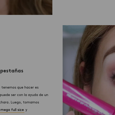
 pestañas
ue tenemos que hacer es
puede ser con la ayuda de un
uchara. Luego, tomamos
mega full size
y