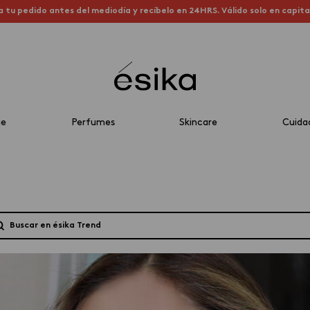
a tu pedido antes del mediodía y recíbelo en 24HRS. Válido solo en capit
je
Perfumes
Skincare
Cuida