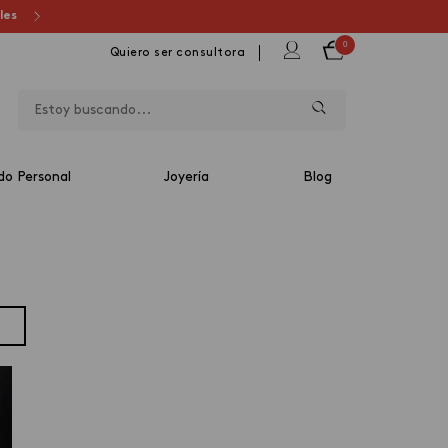
ales
0
Quiero ser consultora
do Personal
Joyería
Blog