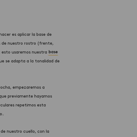
acer es aplicar la base de
s de nuestro rostro (frente,
ra esto usaremos nuestra
base
e se adapta a la tonalidad de
brocha, empezaremos a
e que previamente hayamos
rculares repetimos esta
o.
de nuestro cuello, con la