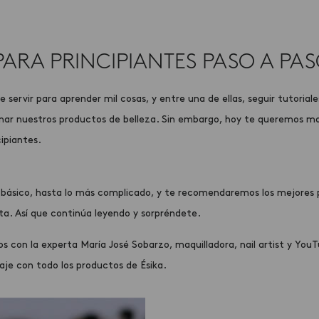
ARA PRINCIPIANTES PASO A PA
servir para aprender mil cosas, y entre una de ellas, seguir tutorial
enar nuestros productos de belleza. Sin embargo, hoy te queremos mo
cipiantes.
 básico, hasta lo más complicado, y te recomendaremos los mejores
rta. Así que continúa leyendo y sorpréndete.
s con la experta María José Sobarzo, maquilladora, nail artist y You
aje
con todo los productos de Ésika.