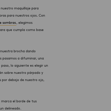
n nuestro
maquillaje para
bras para nuestros ojos. Con
e sombras
, elegimos
o para que cumpla como base
 nuestra brocha dando
s pasamos a difuminar, una
aso, lo siguiente es elegir un
ién sobre nuestro párpado y
por debajo de nuestro ojo,
, marca el borde de tus
un delineado.