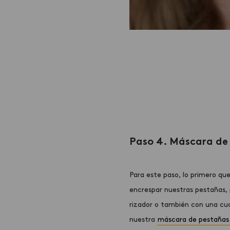
Paso 4. Máscara de
Para este paso, lo primero q
encrespar nuestras pestañas, 
rizador o también con una c
nuestra
máscara de pestañas 