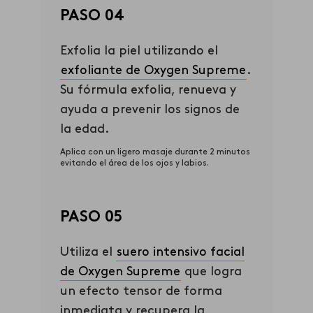
PASO 04
Exfolia la piel utilizando el
exfoliante de Ox
ygen
Supreme
.
Su fórmula exfolia, renueva y
ayuda a prevenir los signos de
la edad.
Aplica con un ligero masaje durante 2 minutos
evitando el área de los ojos y labios.
PASO 05
Utiliza el
suero intensivo facial
de Oxygen Supreme
que
logra
un efecto tensor de forma
inmediata y recupera la