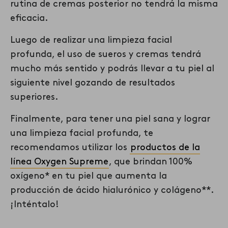
rutina de cremas posterior no tendrá la misma
eficacia.
Luego de
realizar
una limpieza facial
profunda,
el uso
de sueros y cremas tendrá
mucho más sentido y podr
ás
llevar
a tu
piel al
siguiente nivel gozando de resultados
superiores.
Finalmente, para tener una piel sana y lograr
una limpieza facial profunda, te
recomendamos utilizar los
productos de la
línea Oxygen Supreme
, que brindan 100%
oxígeno* en tu piel que aumenta la
producción de ácido hialurónico y colágeno**.
¡Inténtalo!