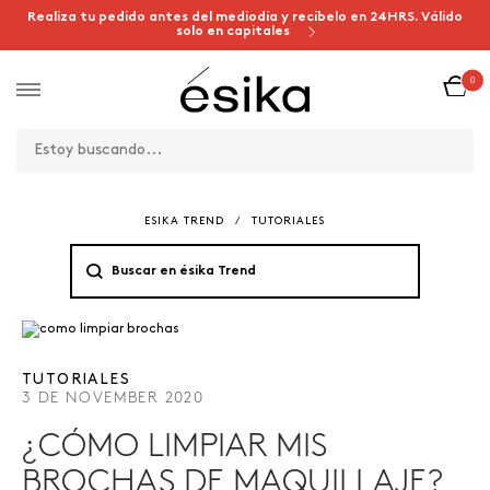
Realiza tu pedido antes del mediodía y recíbelo en 24HRS. Válido
solo en capitales
0
ESIKA TREND
/
TUTORIALES
TUTORIALES
3 DE NOVEMBER 2020
¿CÓMO LIMPIAR MIS
BROCHAS DE MAQUILLAJE?