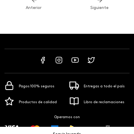
Anterior
Siguiente
Pagos 100% seguros
Entregas a todo el país
Productos de calidad
Libro de reclamaciones
Operamos con