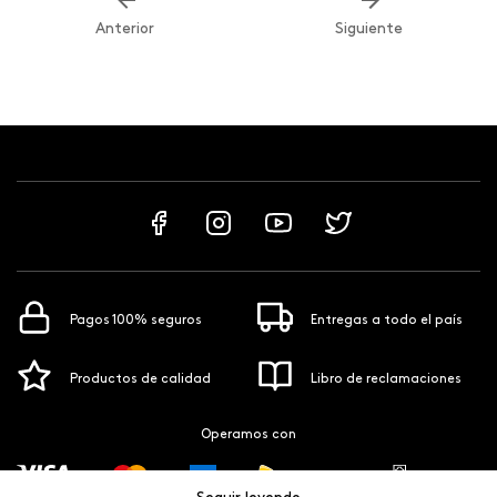
Anterior
Siguiente
Pagos 100% seguros
Entregas a todo el país
Productos de calidad
Libro de reclamaciones
Operamos con