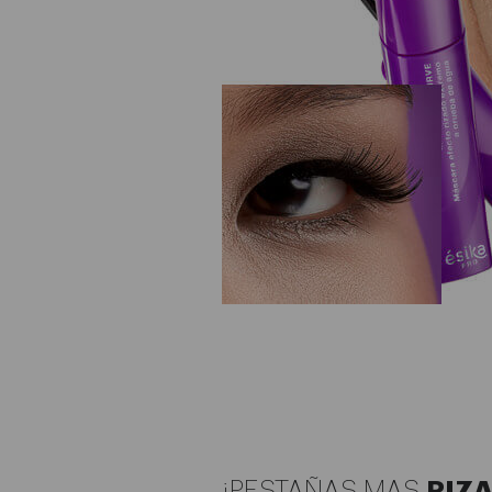
¡PESTAÑAS MAS
RIZ