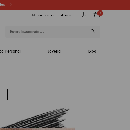
ales
0
Quiero ser consultora
do Personal
Joyería
Blog