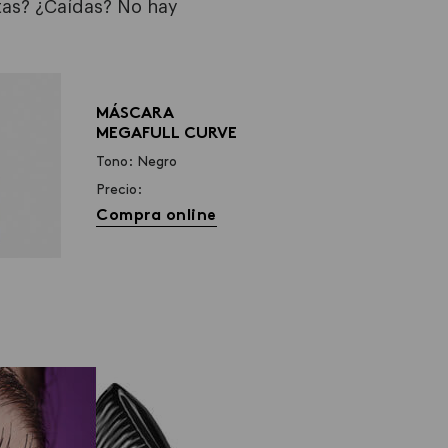
tas? ¿Caídas? No hay
MÁSCARA
MEGAFULL CURVE
Tono: Negro
Precio:
Compra online