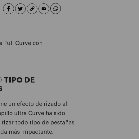
 Full Curve con
O
TIPO DE
S
ne un efecto de rizado al
epillo ultra Curve ha sido
 rizar todo tipo de pestañas
rada más impactante.