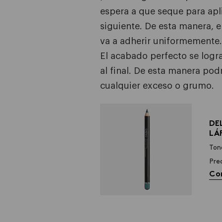
espera a que seque para apli
siguiente. De esta manera, e
va a adherir uniformemente.
El acabado perfecto se logr
al final. De esta manera pod
cualquier exceso o grumo.
DE
LÁ
Ton
Pre
Co