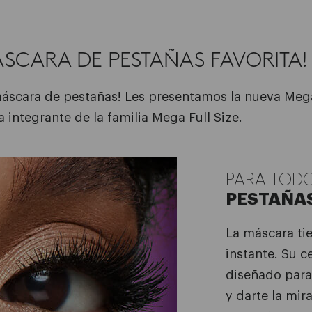
SCARA DE PESTAÑAS FAVORITA!
scara de pestañas! Les presentamos la nueva Mega
a integrante de la familia Mega Full Size.
PARA TOD
PESTAÑA
La máscara tie
instante. Su c
diseñado para
y darte la mi