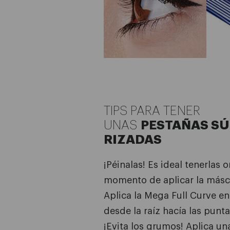
TIPS PARA TENER
UNAS
PESTAÑAS SÚ
RIZADAS
¡Péinalas! Es ideal tenerlas 
momento de aplicar la másc
Aplica la Mega Full Curve en
desde la raíz hacía las punt
¡Evita los grumos! Aplica un