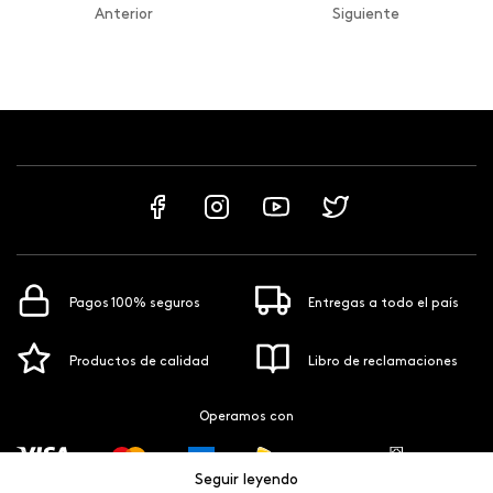
Anterior
Siguiente
Pagos 100% seguros
Entregas a todo el país
Productos de calidad
Libro de reclamaciones
Operamos con
Seguir leyendo