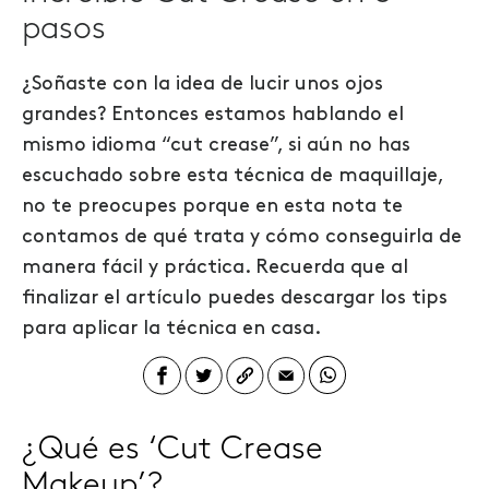
pasos
¿Soñaste con la idea de lucir unos ojos
grandes? Entonces estamos hablando el
mismo idioma “cut crease”, si aún no has
escuchado sobre esta técnica de maquillaje,
no te preocupes porque en esta nota te
contamos de qué trata y cómo conseguirla de
manera fácil y práctica. Recuerda que al
finalizar el artículo puedes descargar los tips
para aplicar la técnica en casa.
¿Qué es ‘Cut Crease
Makeup’?