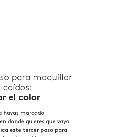
aso para maquillar
 caídos:
r el color
ya hayas marcado
n donde quieres que vaya
ica este tercer paso para