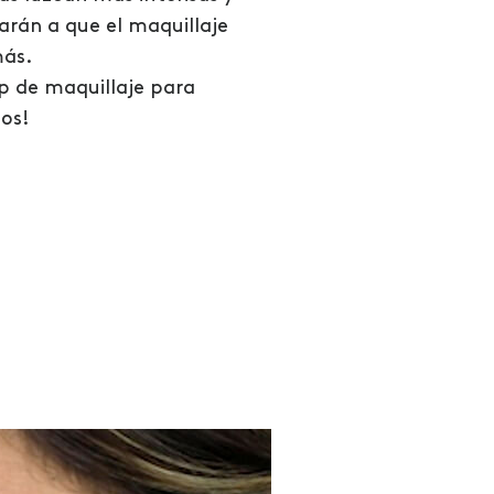
rán a que el maquillaje
ás.
ip de maquillaje para
os!