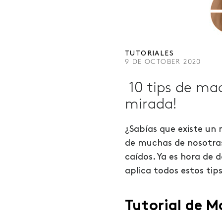
TUTORIALES
9 DE OCTOBER 2020
10 tips de maq
mirada!
¿Sabías que existe un 
de muchas de nosotras)
caídos. Ya es hora de 
aplica todos estos tip
Tutorial de M