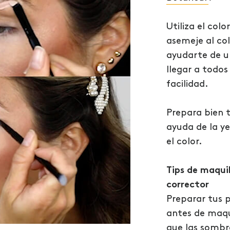
Utiliza el col
asemeje al col
ayudarte de 
llegar a todos
facilidad.
Prepara bien 
ayuda de la y
el color.
Tips de maqui
corrector
Preparar tus 
antes de maqu
que las sombr