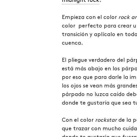
midnight rock
.
Empieza con el color
rock a
color perfecto para crear 
transición y aplícalo en toda
cuenca.
El pliegue verdadero del pá
está más abajo en los párpa
por eso que para darle la i
los ojos se vean más grandes
párpado no luzca caído deb
donde te gustaría que sea t
Con el color
rockstar
de la p
que trazar con mucho cuidad