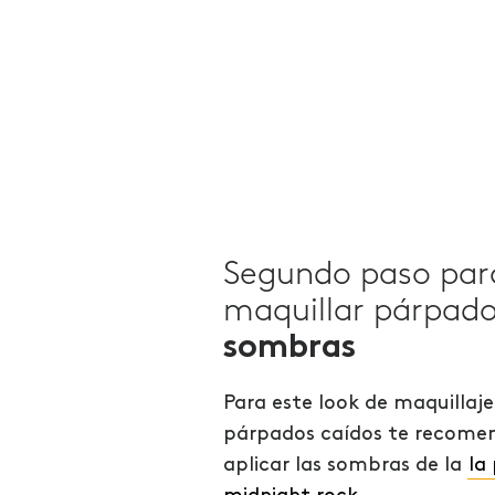
Segundo paso par
maquillar párpado
sombras
Para este look de maquillaj
párpados caídos te recom
aplicar las sombras de la
la