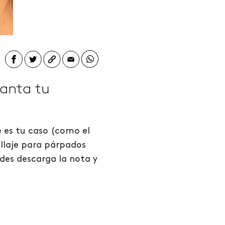
vanta tu
e es tu caso (como el
illaje para párpados
ides descarga la nota y