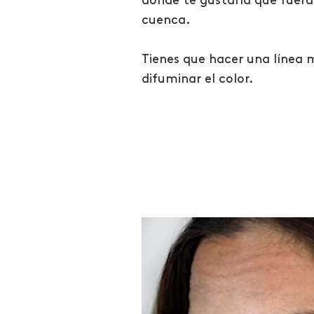
donde te gustaría que fuera
cuenca.
Tienes que hacer una línea m
difuminar el color.