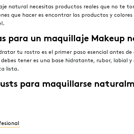
laje natural necesitas productos reales que no te
ienes que hacer es encontrar los productos y colore
l.
as para un maquillaje Makeup 
dratar tu rostro es el primer paso esencial antes de
debes tener es una base hidratante, rubor, labial y
a lista.
musts para maquillarse natural
fesional