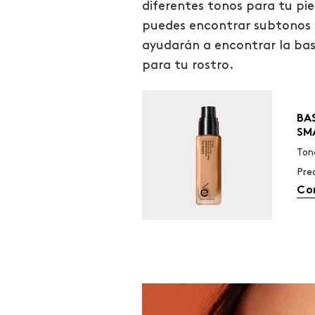
diferentes tonos para tu pi
puedes encontrar subtonos 
ayudarán a encontrar la ba
para tu rostro.
BA
SM
Ton
Pre
Co