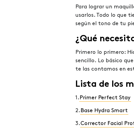
Para lograr un maquil
usarlos. Todo lo que t
según el tono de tu pie
¿Qué necesit
Primero lo primero:
Hi
sencillo.
Lo básico que 
te las contamos en est
Lista de los 
1.
Primer Perfect Stay
2.
Base Hydra Smart
3.
Corrector Facial Pro