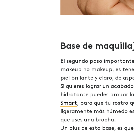
Base de maquilla
El segundo paso importante
makeup no makeup, es tene
piel brillante y claro, de as
Si quieres lograr un acabado
hidratante puedes probar l
Smart
, para que tu rostro 
ligeramente más húmedo e
que uses una brocha.
Un plus de esta base, es que