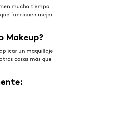
 tomen mucho tiempo
s que funcionen mejor
no Makeup?
 aplicar un maquillaje
 otras cosas más que
mente: