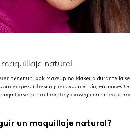
maquillaje natural
efieren tener un look Makeup no Makeup durante la
para empezar fresca y renovada el día, entonces te
aquillarse naturalmente y conseguir un efecto más
uir un maquillaje natural?