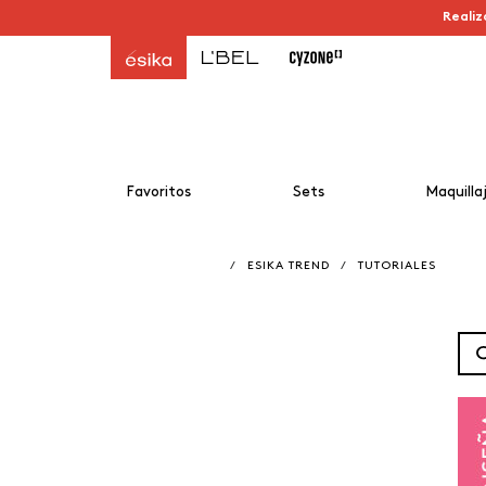
Realiz
Favoritos
Sets
Maquilla
/
ESIKA TREND
/
TUTORIALES