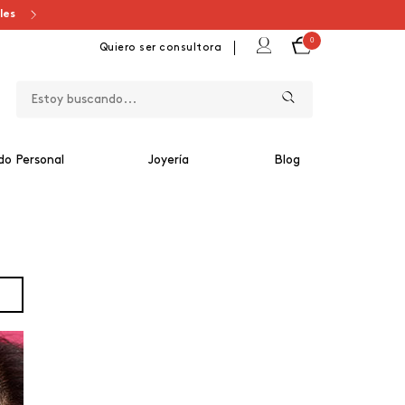
ales
0
Quiero ser consultora
do Personal
Joyería
Blog