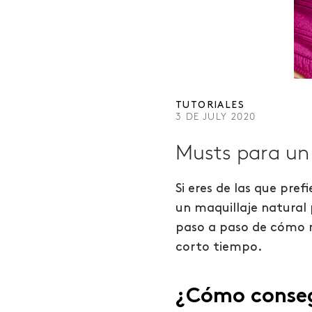
TUTORIALES
3 DE JULY 2020
Musts para un 
Si eres de las que pr
un maquillaje natural 
paso a paso de cómo m
corto tiempo.
¿Cómo conseg