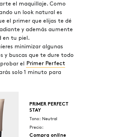
carte el maquillaje. Como
ndo un look natural es
 el primer que elijas te dé
radiante y además aumente
 en tu piel.
uieres minimizar algunas
s y buscas que te dure todo
 probar el
Primer Perfect
tarás solo 1 minuto para
PRIMER PERFECT
STAY
Tono: Neutral
Precio:
Compra online