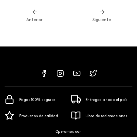
Anterior
Siguiente
Pagos 100% seguros
Entregas a todo el país
Productos de calidad
Libro de reclamaciones
Operamos con