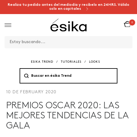
Realiza tu pedido antes del mediodía y recíbelo en 24HRS. Válido
solo en capitales
0
ESIKA TREND
/
TUTORIALES
/
LOOKS
10 DE FEBRUARY 2020
PREMIOS OSCAR 2020: LAS
MEJORES TENDENCIAS DE LA
GALA