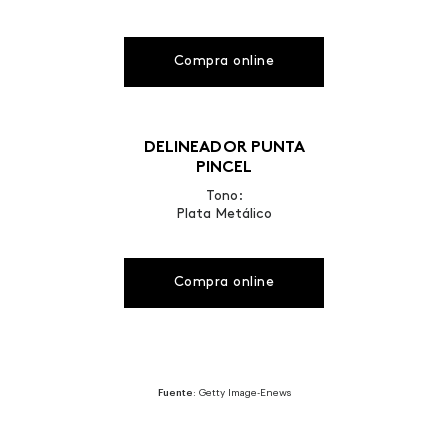
Compra online
DELINEADOR PUNTA
PINCEL
Tono:
Plata Metálico
Compra online
Fuente
: Getty Image-Enews