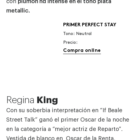
con
plumón hd intense en el tono plata
metallic
.
PRIMER PERFECT STAY
Tono: Neutral
Precio:
Compra online
Regina
King
Con su soberbia interpretación en “If Beale
Street Talk” ganó el primer Oscar de la noche
en la categoría a “mejor actriz de Reparto”.
Vestida de blanco en Oscar de la Renta,