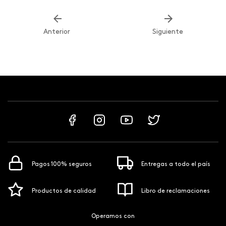
Anterior
Siguiente
Pagos 100% seguros
Entregas a todo el país
Productos de calidad
Libro de reclamaciones
Operamos con