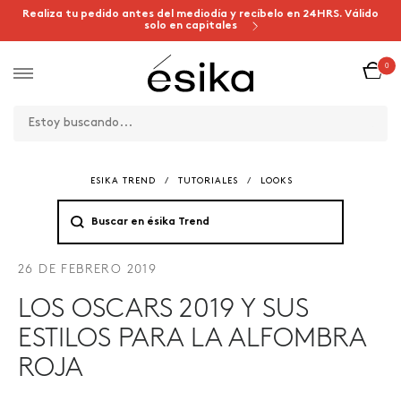
Realiza tu pedido antes del mediodía y recíbelo en 24HRS. Válido
solo en capitales
0
ESIKA TREND
/
TUTORIALES
/
LOOKS
26 DE FEBRERO 2019
LOS OSCARS 2019 Y SUS
ESTILOS PARA LA ALFOMBRA
ROJA