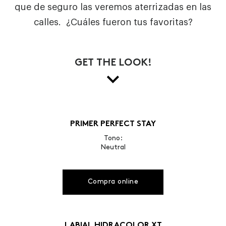
que de seguro las veremos aterrizadas en las
calles. ¿Cuáles fueron tus favoritas?
GET THE LOOK!
PRIMER PERFECT STAY
Tono:
Neutral
Compra online
LABIAL HIDRACOLOR XT