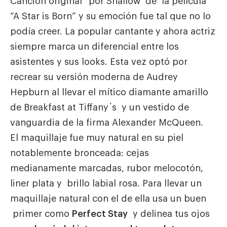
Canción original” por Shallow de la película
“A Star is Born” y su emoción fue tal que no lo
podía creer. La popular cantante y ahora actriz
siempre marca un diferencial entre los
asistentes y sus looks. Esta vez optó por
recrear su versión moderna de Audrey
Hepburn al llevar el mítico diamante amarillo
de Breakfast at Tiffany´s y un vestido de
vanguardia de la firma Alexander McQueen.
El maquillaje fue muy natural en su piel
notablemente bronceada: cejas
medianamente marcadas, rubor melocotón,
liner plata y brillo labial rosa. Para llevar un
maquillaje natural con el de ella usa un buen
primer como
Perfect Stay
y delinea tus ojos