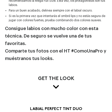
recomendamos la Mega Full Size. Esta vez, los protagonistas son tus
labios.
Para un buen acabado, delinea siempre con el labial oscuro.
Si es la primera vez que intentarás el ombré lips y no estás segura de
jugar con colores fuertes, prueba combinando dos colores suaves.
Consigue labios con mucho color con esta
técnica. De seguro se vuelve una de tus
favoritas.
Comparte tus fotos con el HT #ComoUnaPro y
muéstranos tus looks.
GET THE LOOK
LABIAL PERFECT TINT DUO