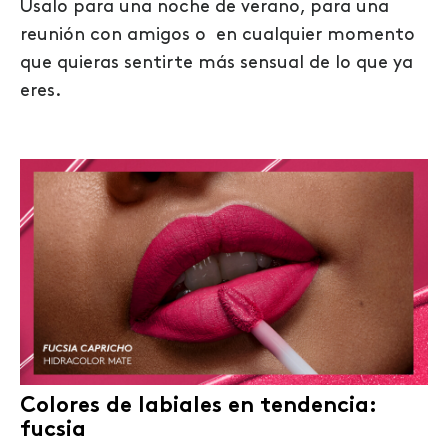
Úsalo para una noche de verano, para una
reunión con amigos o en cualquier momento
que quieras sentirte más sensual de lo que ya
eres.
Colores de labiales en tendencia:
fucsia