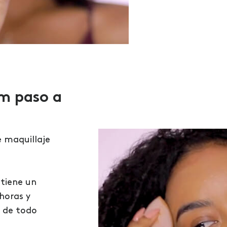
am paso a
e maquillaje
tiene un
horas y
a de todo