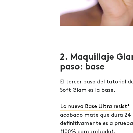
2. Maquillaje Gl
paso: base
El tercer paso del tutorial d
Soft Glam es la base.
La nueva Base Ultra resist*
acabado mate que dura 24 
definitivamente es a prueb
(100% comprobado).