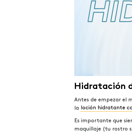
Hidratación d
Antes de empezar el ma
la
loción hidratante 
Es importante que siem
maquillaje (tu rostro 