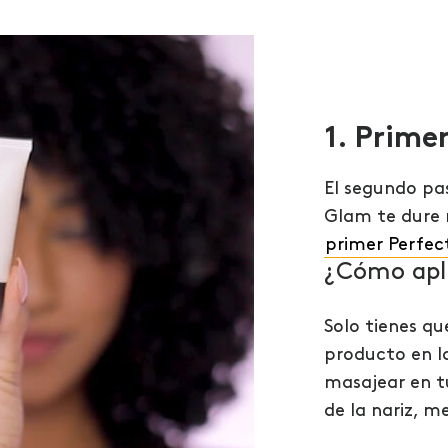
1. Primer
El segundo pa
Glam te dure 
primer Perfec
¿Cómo apli
Solo tienes qu
producto en l
masajear en tu
de la nariz, m