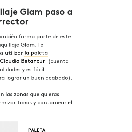
llaje Glam paso a
rrector
también forma parte de este
quillaje Glam. Te
 utilizar
la paleta
 Claudia Betancur
(cuenta
alidades y es fácil
ra lograr un buen acabado).
en las zonas que quieras
ormizar tonos y contornear el
PALETA