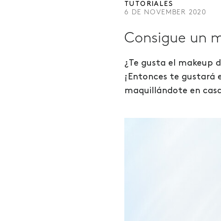
TUTORIALES
6 DE NOVEMBER 2020
Consigue un m
¿Te gusta el makeup de 
¡Entonces te gustará e
maquillándote en casa