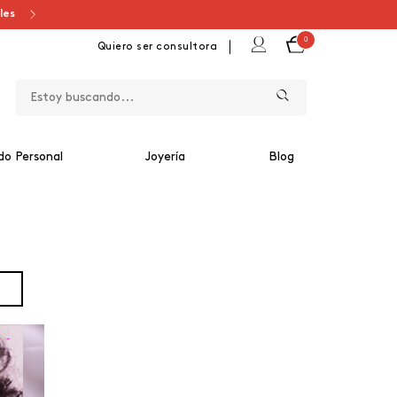
ales
0
Quiero ser consultora
do Personal
Joyería
Blog