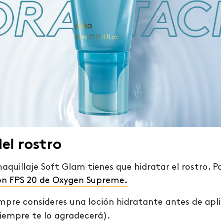
el rostro
quillaje Soft Glam tienes que hidratar el rostro. Pa
con FPS 20 de Oxygen Supreme
.
pre consideres una loción hidratante antes de apli
siempre te lo agradecerá).