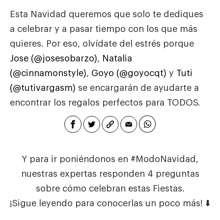
Esta Navidad queremos que solo te dediques
a celebrar y a pasar tiempo con los que más
quieres. Por eso, olvídate del estrés porque
Jose (@josesobarzo)
,
Natalia
(@cinnamonstyle)
,
Goyo (@goyocqt)
y
Tuti
(@tutivargasm)
se encargarán de ayudarte a
encontrar los regalos perfectos para TODOS.
Y para ir poniéndonos en #ModoNavidad,
nuestras expertas responden 4 preguntas
sobre cómo celebran estas Fiestas.
¡Sigue leyendo para conocerlas un poco más! ⬇️