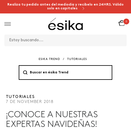
Realiza tu pedido antes del mediodía y recíbelo en 24HRS. Válido
solo en capitales
0
ESIKA TREND
/
TUTORIALES
TUTORIALES
7 DE NOVEMBER 2018
¡CONOCE A NUESTRAS
EXPERTAS NAVIDEÑAS!